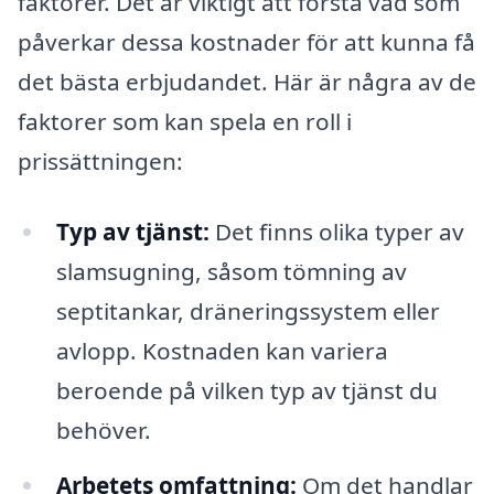
faktorer. Det är viktigt att förstå vad som
påverkar dessa kostnader för att kunna få
det bästa erbjudandet. Här är några av de
faktorer som kan spela en roll i
prissättningen:
Typ av tjänst:
Det finns olika typer av
slamsugning, såsom tömning av
septitankar, dräneringssystem eller
avlopp. Kostnaden kan variera
beroende på vilken typ av tjänst du
behöver.
Arbetets omfattning:
Om det handlar