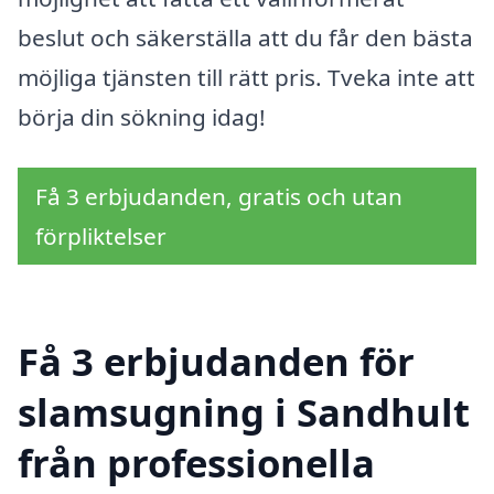
beslut och säkerställa att du får den bästa
möjliga tjänsten till rätt pris. Tveka inte att
börja din sökning idag!
Få 3 erbjudanden, gratis och utan
förpliktelser
Få 3 erbjudanden för
slamsugning i Sandhult
från professionella