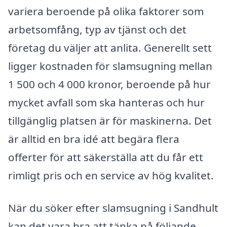
variera beroende på olika faktorer som
arbetsomfång, typ av tjänst och det
företag du väljer att anlita. Generellt sett
ligger kostnaden för slamsugning mellan
1 500 och 4 000 kronor, beroende på hur
mycket avfall som ska hanteras och hur
tillgänglig platsen är för maskinerna. Det
är alltid en bra idé att begära flera
offerter för att säkerställa att du får ett
rimligt pris och en service av hög kvalitet.
När du söker efter slamsugning i Sandhult
kan det vara bra att tänka på följande