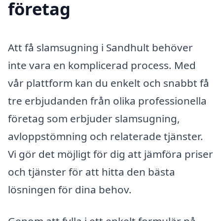
företag
Att få slamsugning i Sandhult behöver
inte vara en komplicerad process. Med
vår plattform kan du enkelt och snabbt få
tre erbjudanden från olika professionella
företag som erbjuder slamsugning,
avloppstömning och relaterade tjänster.
Vi gör det möjligt för dig att jämföra priser
och tjänster för att hitta den bästa
lösningen för dina behov.
Genom att fylla i ett enkelt formulär på