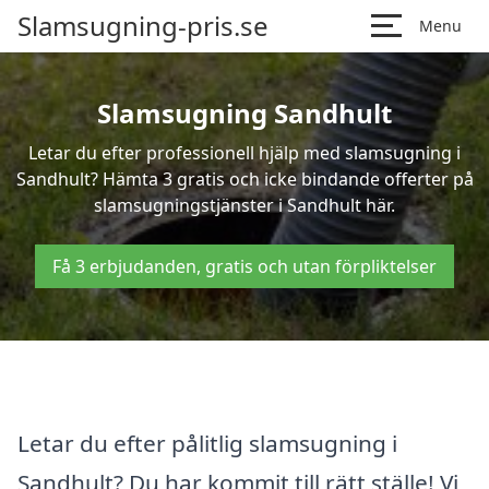
Slamsugning-pris.se
Menu
Slamsugning Sandhult
Letar du efter professionell hjälp med slamsugning i
Sandhult? Hämta 3 gratis och icke bindande offerter på
slamsugningstjänster i Sandhult här.
Få 3 erbjudanden, gratis och utan förpliktelser
Letar du efter pålitlig slamsugning i
Sandhult? Du har kommit till rätt ställe! Vi