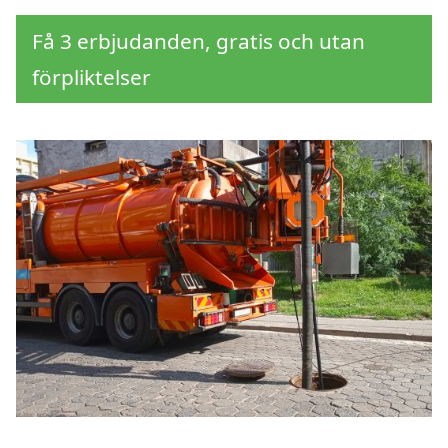
Få 3 erbjudanden, gratis och utan
förpliktelser