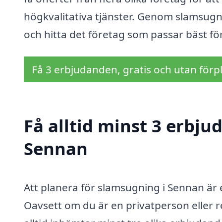
högkvalitativa tjänster. Genom slamsugni
och hitta det företag som passar bäst fö
Få 3 erbjudanden, gratis och utan förpl
Få alltid minst 3 erbj
Sennan
Att planera för slamsugning i Sennan är en
Oavsett om du är en privatperson eller re