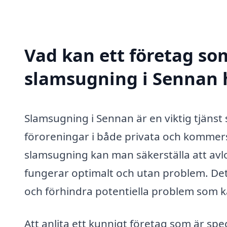
Vad kan ett företag som
slamsugning i Sennan h
Slamsugning i Sennan är en viktig tjänst
föroreningar i både privata och kommersi
slamsugning kan man säkerställa att av
fungerar optimalt och utan problem. Det
och förhindra potentiella problem som ka
Att anlita ett kunnigt företag som är sp