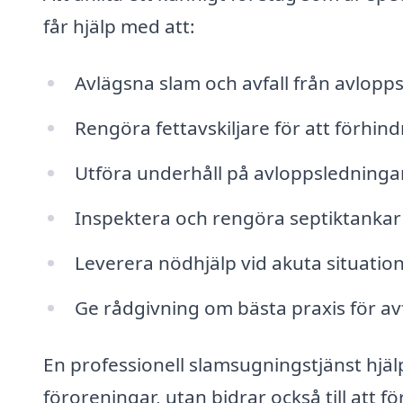
får hjälp med att:
Avlägsna slam och avfall från avlopp
Rengöra fettavskiljare för att förhind
Utföra underhåll på avloppsledningar
Inspektera och rengöra septiktankar f
Leverera nödhjälp vid akuta situatio
Ge rådgivning om bästa praxis för av
En professionell slamsugningstjänst hjälp
föroreningar, utan bidrar också till att