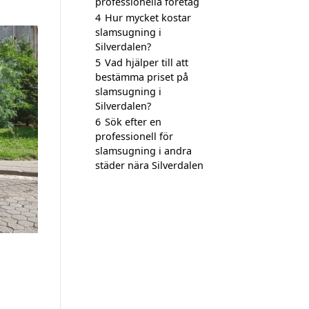
professionella företag
4
Hur mycket kostar
slamsugning i
Silverdalen?
5
Vad hjälper till att
bestämma priset på
slamsugning i
Silverdalen?
6
Sök efter en
professionell för
slamsugning i andra
städer nära Silverdalen