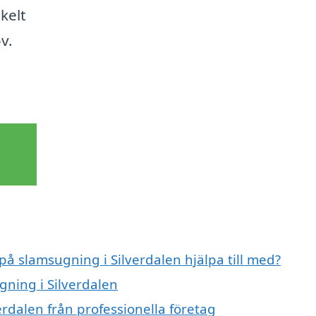
kelt
v.
på slamsugning i Silverdalen hjälpa till med?
gning i Silverdalen
rdalen från professionella företag