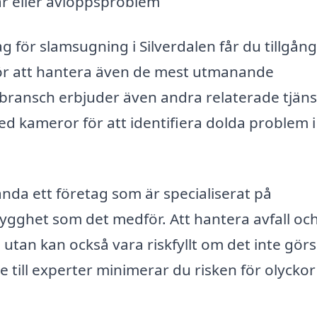
r eller avloppsproblem
g för slamsugning i Silverdalen får du tillgång 
för att hantera även de mest utmanande
ansch erbjuder även andra relaterade tjäns
d kameror för att identifiera dolda problem i
nda ett företag som är specialiserat på
ygghet som det medför. Att hantera avfall oc
utan kan också vara riskfyllt om det inte görs
e till experter minimerar du risken för olycko