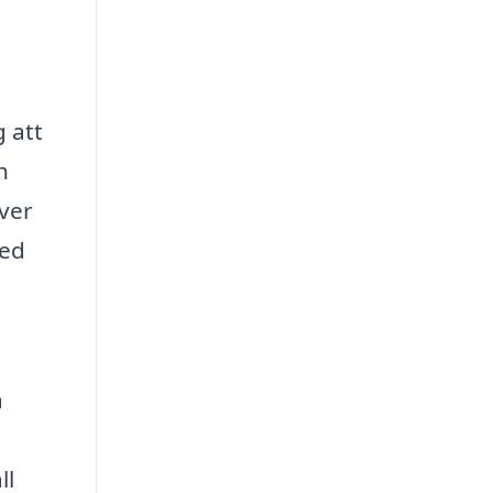
g att
h
över
med
a
ll