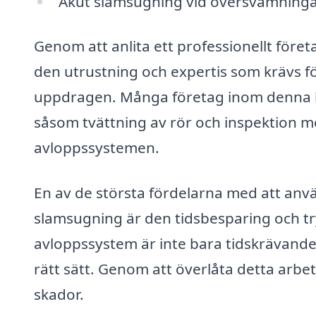
Akut slamsugning vid översvämninga
Genom att anlita ett professionellt företa
den utrustning och expertis som krävs 
uppdragen. Många företag inom denna br
såsom tvättning av rör och inspektion me
avloppssystemen.
En av de största fördelarna med att anvä
slamsugning är den tidsbesparing och tr
avloppssystem är inte bara tidskrävande 
rätt sätt. Genom att överlåta detta arbet
skador.