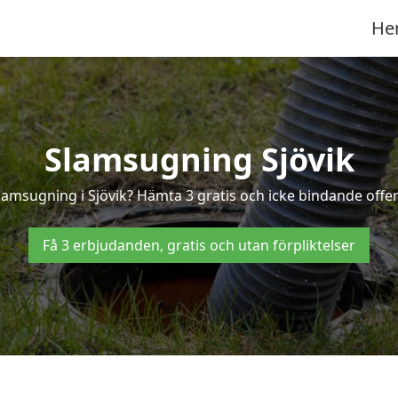
He
Slamsugning Sjövik
lamsugning i Sjövik? Hämta 3 gratis och icke bindande offer
Få 3 erbjudanden, gratis och utan förpliktelser