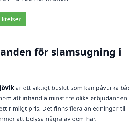
iktelser
udanden för slamsugning i
jövik
är ett viktigt beslut som kan påverka b
nom att inhandla minst tre olika erbjudanden
ett rimligt pris. Det finns flera anledningar till
kommer att belysa några av dem här.