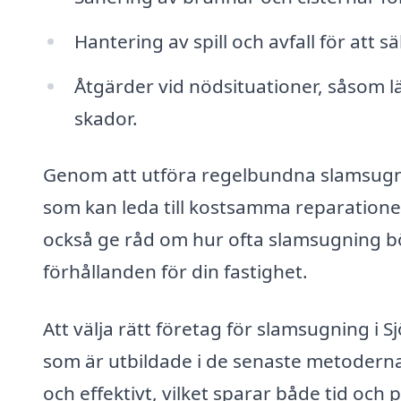
Hantering av spill och avfall för att s
Åtgärder vid nödsituationer, såsom l
skador.
Genom att utföra regelbundna slamsugn
som kan leda till kostsamma reparationer
också ge råd om hur ofta slamsugning bö
förhållanden för din fastighet.
Att välja rätt företag för slamsugning i Sj
som är utbildade i de senaste metoderna
och effektivt, vilket sparar både tid oc