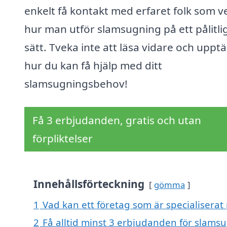
enkelt få kontakt med erfaret folk som v
hur man utför slamsugning på ett pålitli
sätt. Tveka inte att läsa vidare och uppt
hur du kan få hjälp med ditt
slamsugningsbehov!
Få 3 erbjudanden, gratis och utan
förpliktelser
Innehållsförteckning
gömma
1
Vad kan ett företag som är specialiserat 
2
Få alltid minst 3 erbjudanden för slamsu