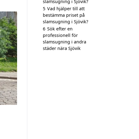
slamsugning i Sjövik?
5
Vad hjälper till att
bestämma priset på
slamsugning i Sjövik?
6
Sök efter en
professionell för
slamsugning i andra
städer nära Sjövik