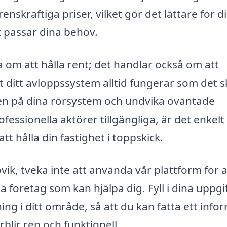
skraftiga priser, vilket gör det lättare för di
t passar dina behov.
a om att hålla rent; det handlar också om att
t ditt avloppssystem alltid fungerar som det s
den på dina rörsystem och undvika oväntade
ssionella aktörer tillgängliga, är det enkelt 
t hålla din fastighet i toppskick.
vik, tveka inte att använda vår plattform för a
a företag som kan hjälpa dig. Fyll i dina uppgi
ing i ditt område, så att du kan fatta ett info
rblir ren och funktionell.