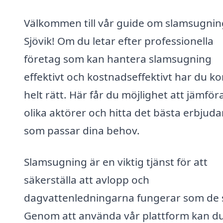
Välkommen till vår guide om slamsugning
Sjövik! Om du letar efter professionella
företag som kan hantera slamsugning
effektivt och kostnadseffektivt har du k
helt rätt. Här får du möjlighet att jämför
olika aktörer och hitta det bästa erbjud
som passar dina behov.
Slamsugning är en viktig tjänst för att
säkerställa att avlopp och
dagvattenledningarna fungerar som de 
Genom att använda vår plattform kan d