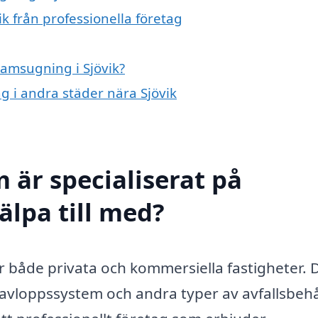
k från professionella företag
lamsugning i Sjövik?
ng i andra städer nära Sjövik
 är specialiserat på
älpa till med?
för både privata och kommersiella fastigheter.
lla avloppssystem och andra typer av avfallsbeh