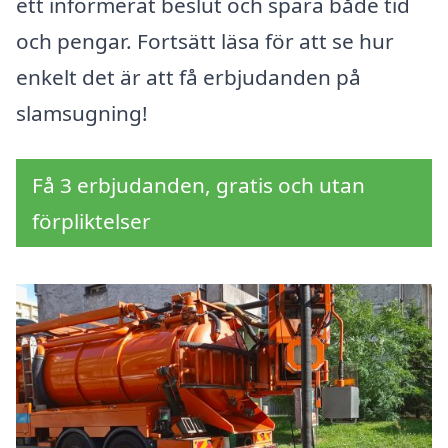
ett informerat beslut och spara både tid
och pengar. Fortsätt läsa för att se hur
enkelt det är att få erbjudanden på
slamsugning!
Få 3 erbjudanden, gratis och utan
förpliktelser