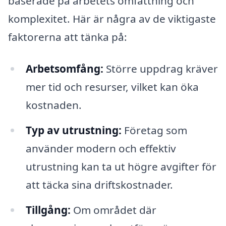
baserade på arbetets omfattning och
komplexitet. Här är några av de viktigaste
faktorerna att tänka på:
Arbetsomfång:
Större uppdrag kräver
mer tid och resurser, vilket kan öka
kostnaden.
Typ av utrustning:
Företag som
använder modern och effektiv
utrustning kan ta ut högre avgifter för
att täcka sina driftskostnader.
Tillgång:
Om området där