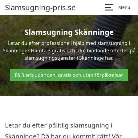
Slamsugning-pris.se
Menu
Slamsugning Skänninge
Letar du efter professionell hjälp med slamsugning i
Skänninge? Hämta 3 gratis och icke bindande offerter på
slamsugningstjänster i Skänninge här.
Få 3 erbjudanden, gratis och utan förpliktelser
Letar du efter pålitlig slamsugning i
Skänninge? Då har du kommit rätt! Vår