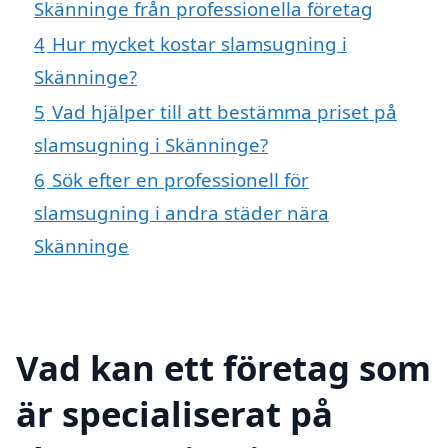
Skänninge från professionella företag
4
Hur mycket kostar slamsugning i
Skänninge?
5
Vad hjälper till att bestämma priset på
slamsugning i Skänninge?
6
Sök efter en professionell för
slamsugning i andra städer nära
Skänninge
Vad kan ett företag som
är specialiserat på