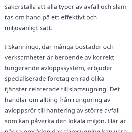
säkerställa att alla typer av avfall och slam
tas om hand på ett effektivt och
miljövänligt sätt.
I Skänninge, där många bostäder och
verksamheter är beroende av korrekt
fungerande avloppssystem, erbjuder
specialiserade företag en rad olika
tjänster relaterade till slamsugning. Det
handlar om allting från rengöring av
avloppsrör till hantering av större avfall
som kan påverka den lokala miljön. Här är
några områden där slamsugning kan vara