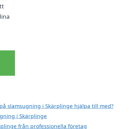
tt
dina
 på slamsugning i Skärplinge hjälpa till med?
gning i Skärplinge
plinge från professionella företag