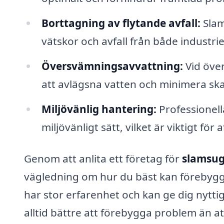
Borttagning av flytande avfall:
Slam
vätskor och avfall från både industri
Översvämningsavvattning:
Vid öve
att avlägsna vatten och minimera sk
Miljövänlig hantering:
Professionell
miljövänligt sätt, vilket är viktigt för
Genom att anlita ett företag för
slamsug
vägledning om hur du bäst kan förebygg
har stor erfarenhet och kan ge dig nyttig
alltid bättre att förebygga problem än at