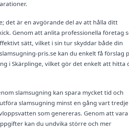
arationer.
; det är en avgörande del av att hålla ditt
ck. Genom att anlita professionella företag 
ffektivt sätt, vilket i sin tur skyddar både din
lamsugning-pris.se kan du enkelt få förslag 
g i Skärplinge, vilket gör det enkelt att hitta
 genom slamsugning kan spara mycket tid och
t utföra slamsugning minst en gång vart tredje t
avloppsvatten som genereras. Genom att vara
ppgifter kan du undvika större och mer