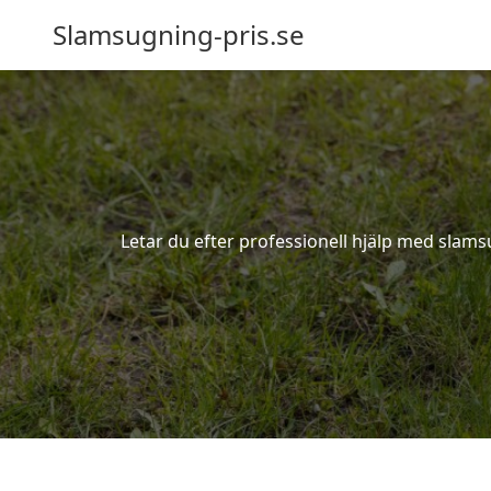
Slamsugning-pris.se
Letar du efter professionell hjälp med slams