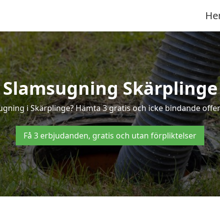
He
Slamsugning Skärplinge
ugning i Skärplinge? Hämta 3 gratis och icke bindande offer
Få 3 erbjudanden, gratis och utan förpliktelser