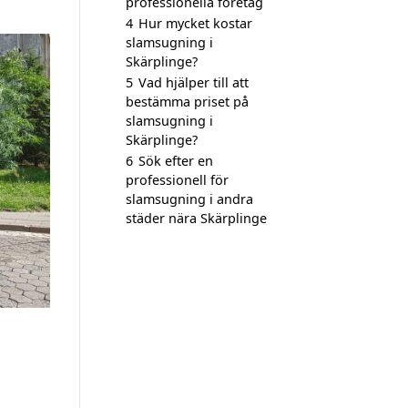
professionella företag
4
Hur mycket kostar
slamsugning i
Skärplinge?
5
Vad hjälper till att
bestämma priset på
slamsugning i
Skärplinge?
6
Sök efter en
professionell för
slamsugning i andra
städer nära Skärplinge