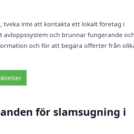
veka inte att kontakta ett lokalt företag i
ditt avloppssystem och brunnar fungerande och
ormation och för att begära offerter från olik
iktelser
udanden för slamsugning i