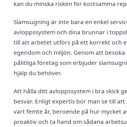
kan du minska risken för kostsamma rep
Slamsugning är inte bara en enkel service
avloppssystem och dina brunnar i toppski
till att arbetet utförs på ett korrekt och e
egendom och miljön. Genom att besöka s
pålitliga företag som erbjuder slamsugnin
hjälp du behöver.
Att hålla ditt avloppssystem i bra skick
besvär. Enligt expertis bör man se till at
vart femte år, beroende på hur mycket 
proaktiv och ta hand om sådana arbetsu