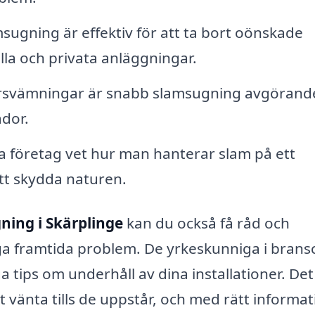
sugning är effektiv för att ta bort oönskade
ella och privata anläggningar.
rsvämningar är snabb slamsugning avgörande
ador.
a företag vet hur man hanterar slam på ett
 att skydda naturen.
ning i Skärplinge
kan du också få råd och
a framtida problem. De yrkeskunniga i bran
a tips om underhåll av dina installationer. Det
t vänta tills de uppstår, och med rätt informa