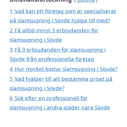
1
Vad kan ett företag som är specialiserat
på slamsugning i Sövde hjälpa till med?
2
Få alltid minst 3 erbjudanden för
slamsugning i Sövde
3
Få 3 erbjudanden för slamsugning i
Sövde från professionella företag
4
Hur mycket kostar slamsugning i Sövde?
5
Vad hjälper till att bestämma priset på
slamsugning i Sövde?
6
Sök efter en professionell för
slamsugning i andra städer nära Sövde