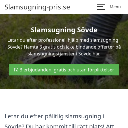
Slamsugning-pris.se
Menu
Slamsugning Sövde
Letar du efter professionell hjälp med slamsugning i
Sövde? Hämta 3 gratis och icke bindande offerter på
slamsugningstjänster i Sövde här.
Få 3 erbjudanden, gratis och utan förpliktelser
Letar du efter pålitlig slamsugning i
Sövde? Du har kommit till rätt plats! Att