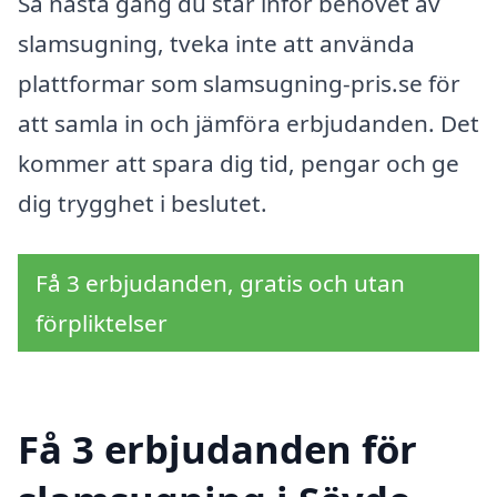
Så nästa gång du står inför behovet av
slamsugning, tveka inte att använda
plattformar som slamsugning-pris.se för
att samla in och jämföra erbjudanden. Det
kommer att spara dig tid, pengar och ge
dig trygghet i beslutet.
Få 3 erbjudanden, gratis och utan
förpliktelser
Få 3 erbjudanden för