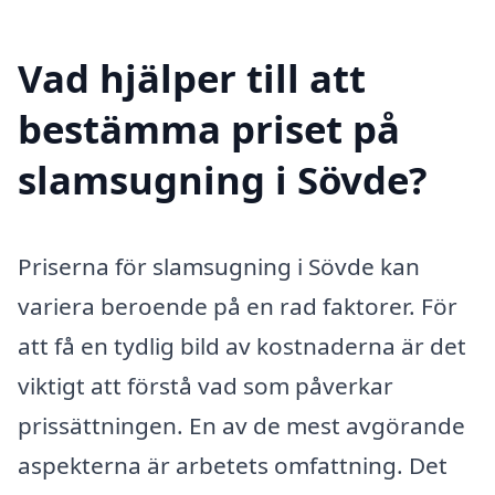
Vad hjälper till att
bestämma priset på
slamsugning i Sövde?
Priserna för slamsugning i Sövde kan
variera beroende på en rad faktorer. För
att få en tydlig bild av kostnaderna är det
viktigt att förstå vad som påverkar
prissättningen. En av de mest avgörande
aspekterna är arbetets omfattning. Det