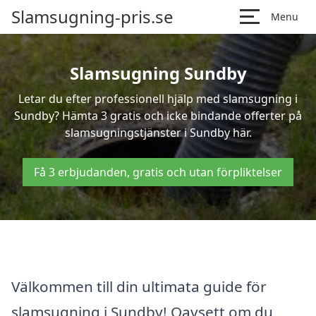
Slamsugning-pris.se
Menu
Slamsugning Sundby
Letar du efter professionell hjälp med slamsugning i
Sundby? Hämta 3 gratis och icke bindande offerter på
slamsugningstjänster i Sundby här.
Få 3 erbjudanden, gratis och utan förpliktelser
Välkommen till din ultimata guide för
slamsugning i Sundby! Oavsett om du