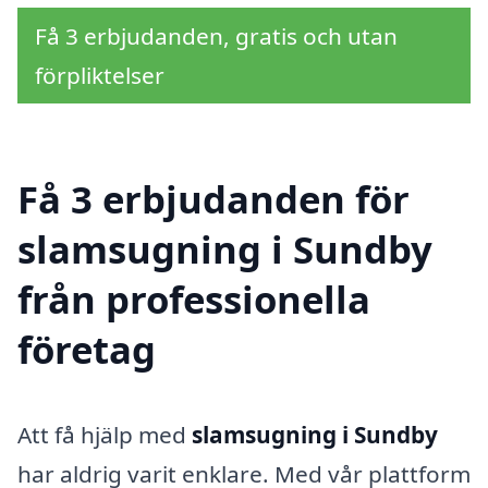
Få 3 erbjudanden, gratis och utan
förpliktelser
Få 3 erbjudanden för
slamsugning i Sundby
från professionella
företag
Att få hjälp med
slamsugning i Sundby
har aldrig varit enklare. Med vår plattform