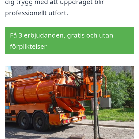
dig trygg med att uppdraget blir
professionellt utfört.
Få 3 erbjudanden, gratis och utan
förpliktelser