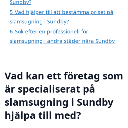
Sundby?
5
Vad hjälper till att bestämma priset på
slamsugning i Sundby?
6
Sök efter en professionell för
slamsugning i andra städer nära Sundby
Vad kan ett företag som
är specialiserat på
slamsugning i Sundby
hjälpa till med?