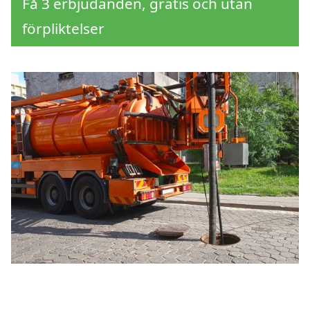
Få 3 erbjudanden, gratis och utan
förpliktelser