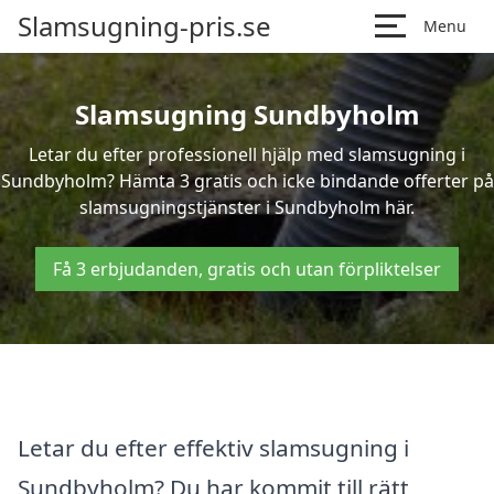
Slamsugning-pris.se
Menu
Slamsugning Sundbyholm
Letar du efter professionell hjälp med slamsugning i
Sundbyholm? Hämta 3 gratis och icke bindande offerter på
slamsugningstjänster i Sundbyholm här.
Få 3 erbjudanden, gratis och utan förpliktelser
Letar du efter effektiv slamsugning i
Sundbyholm? Du har kommit till rätt