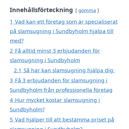
Innehållsförteckning
gömma
1
Vad kan ett företag som är specialiserat
på slamsugning i Sundbyholm hjälpa till
med?
2
Få alltid minst 3 erbjudanden för
slamsugning i Sundbyholm
2.1
Så här kan slamsugning hjälpa dig:
3
Få 3 erbjudanden för slamsugning i
Sundbyholm från professionella företag
4
Hur mycket kostar slamsugning i
Sundbyholm?
5
Vad hjälper till att bestämma priset på
slamsugning i Sundbyholm?