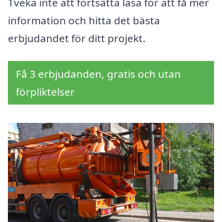
Tveka inte att fortsätta läsa för att få mer
information och hitta det bästa
erbjudandet för ditt projekt.
Få 3 erbjudanden, gratis och utan
förpliktelser