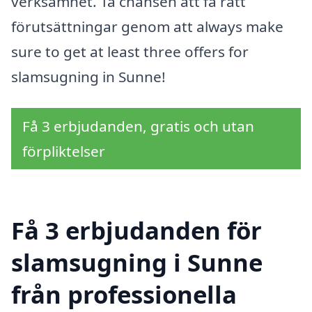
verksamhet. Ta chansen att få rätt
förutsättningar genom att always make
sure to get at least three offers for
slamsugning in Sunne!
Få 3 erbjudanden, gratis och utan
förpliktelser
Få 3 erbjudanden för
slamsugning i Sunne
från professionella