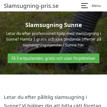
Slamsugning-pris.se
Menu
Slamsugning Sunne
Letar du efter professionell hjälp med slamsugning i
Sunne? Hämta 3 gratis och icke bindande offerter på
slamsugningstjänster i Sunne här.
Få 3 erbjudanden, gratis och utan förpliktelser
Letar du efter pålitlig slamsugning i
Sunne? Vi hjälper dig att hitta rätt företag