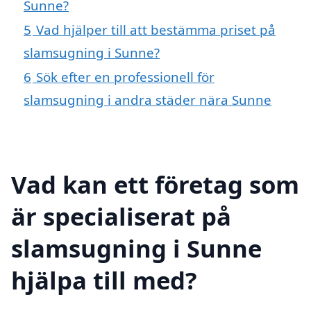
Sunne?
5
Vad hjälper till att bestämma priset på
slamsugning i Sunne?
6
Sök efter en professionell för
slamsugning i andra städer nära Sunne
Vad kan ett företag som
är specialiserat på
slamsugning i Sunne
hjälpa till med?