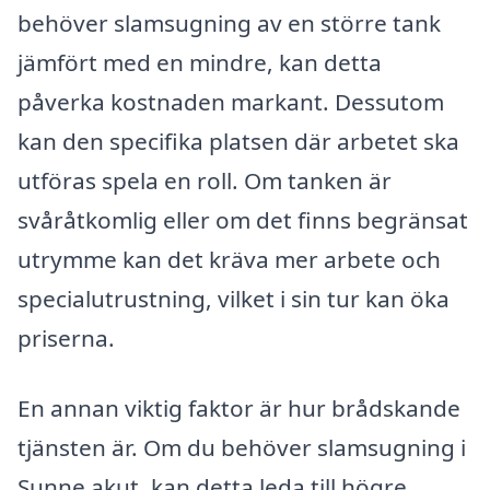
behöver slamsugning av en större tank
jämfört med en mindre, kan detta
påverka kostnaden markant. Dessutom
kan den specifika platsen där arbetet ska
utföras spela en roll. Om tanken är
svåråtkomlig eller om det finns begränsat
utrymme kan det kräva mer arbete och
specialutrustning, vilket i sin tur kan öka
priserna.
En annan viktig faktor är hur brådskande
tjänsten är. Om du behöver slamsugning i
Sunne akut, kan detta leda till högre