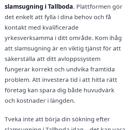
slamsugning i Tallboda
. Plattformen gör
det enkelt att fylla i dina behov och få
kontakt med kvalificerade
yrkesverksamma i ditt område. Kom ihåg
att slamsugning är en viktig tjänst för att
säkerställa att ditt avloppssystem
fungerar korrekt och undvika framtida
problem. Att investera tid i att hitta rätt
företag kan spara dig både huvudvärk
och kostnader i längden.
Tveka inte att börja din sökning efter
slamsugning i Tallboda idag—det kan vara