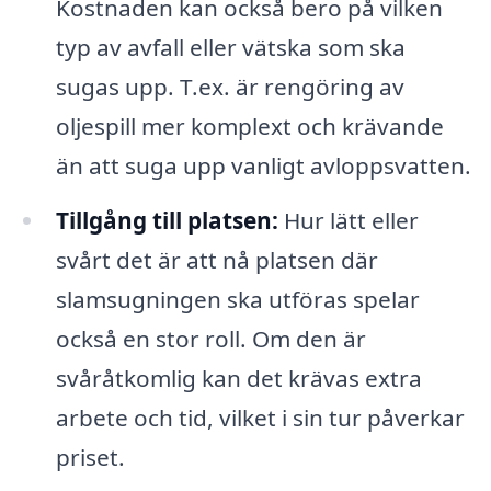
Kostnaden kan också bero på vilken
typ av avfall eller vätska som ska
sugas upp. T.ex. är rengöring av
oljespill mer komplext och krävande
än att suga upp vanligt avloppsvatten.
Tillgång till platsen:
Hur lätt eller
svårt det är att nå platsen där
slamsugningen ska utföras spelar
också en stor roll. Om den är
svåråtkomlig kan det krävas extra
arbete och tid, vilket i sin tur påverkar
priset.