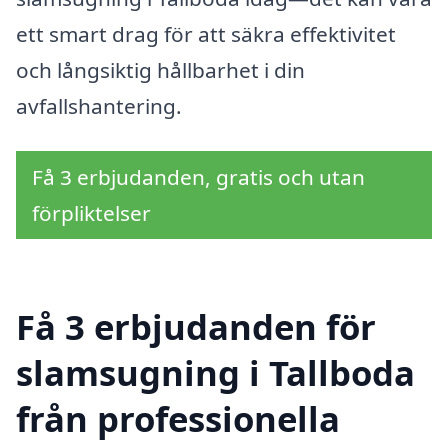
ett smart drag för att säkra effektivitet
och långsiktig hållbarhet i din
avfallshantering.
Få 3 erbjudanden, gratis och utan
förpliktelser
Få 3 erbjudanden för
slamsugning i Tallboda
från professionella