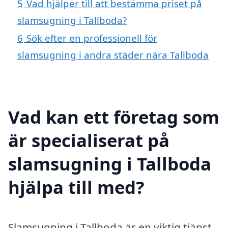
5
Vad hjälper till att bestämma priset på
slamsugning i Tallboda?
6
Sök efter en professionell för
slamsugning i andra städer nära Tallboda
Vad kan ett företag som
är specialiserat på
slamsugning i Tallboda
hjälpa till med?
Slamsugning i Tallboda är en viktig tjänst