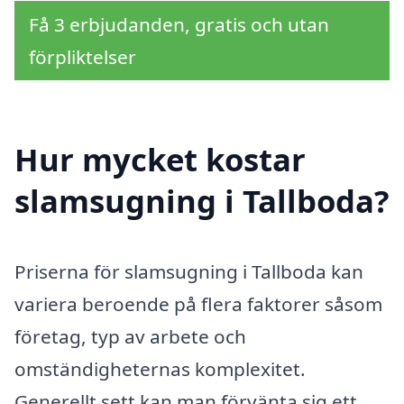
Få 3 erbjudanden, gratis och utan
förpliktelser
Hur mycket kostar
slamsugning i Tallboda?
Priserna för slamsugning i Tallboda kan
variera beroende på flera faktorer såsom
företag, typ av arbete och
omständigheternas komplexitet.
Generellt sett kan man förvänta sig ett