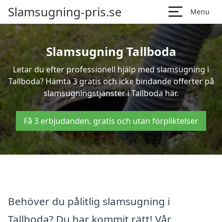
Slamsugning-pris.se
Menu
Slamsugning Tallboda
Letar du efter professionell hjälp med slamsugning i
Tallboda? Hämta 3 gratis och icke bindande offerter på
slamsugningstjänster i Tallboda här.
Få 3 erbjudanden, gratis och utan förpliktelser
Behöver du pålitlig slamsugning i
Tallboda? Du har kommit rätt! Vår