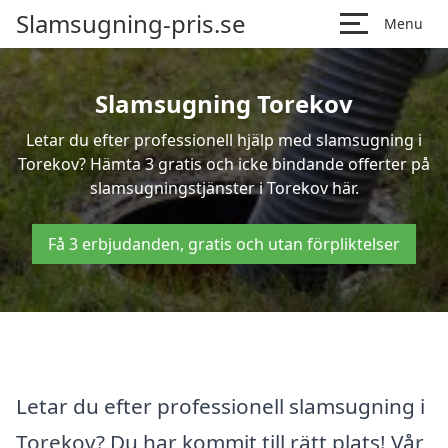
Slamsugning-pris.se
Menu
Slamsugning Torekov
Letar du efter professionell hjälp med slamsugning i
Torekov? Hämta 3 gratis och icke bindande offerter på
slamsugningstjänster i Torekov här.
Få 3 erbjudanden, gratis och utan förpliktelser
Letar du efter professionell slamsugning i
Torekov? Du har kommit till rätt plats! Vår