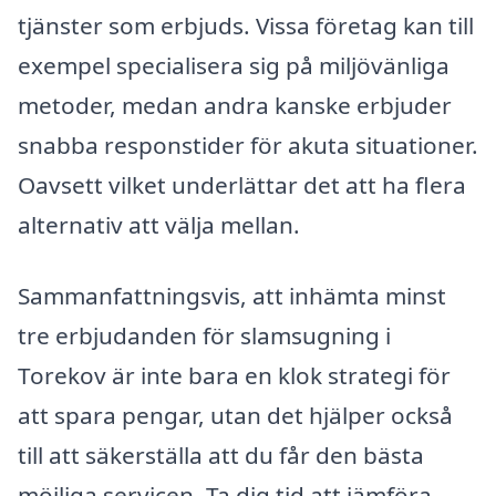
tjänster som erbjuds. Vissa företag kan till
exempel specialisera sig på miljövänliga
metoder, medan andra kanske erbjuder
snabba responstider för akuta situationer.
Oavsett vilket underlättar det att ha flera
alternativ att välja mellan.
Sammanfattningsvis, att inhämta minst
tre erbjudanden för slamsugning i
Torekov är inte bara en klok strategi för
att spara pengar, utan det hjälper också
till att säkerställa att du får den bästa
möjliga servicen. Ta dig tid att jämföra