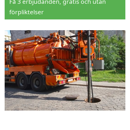
Få 3 erbjudanden, gratis och utan
förpliktelser