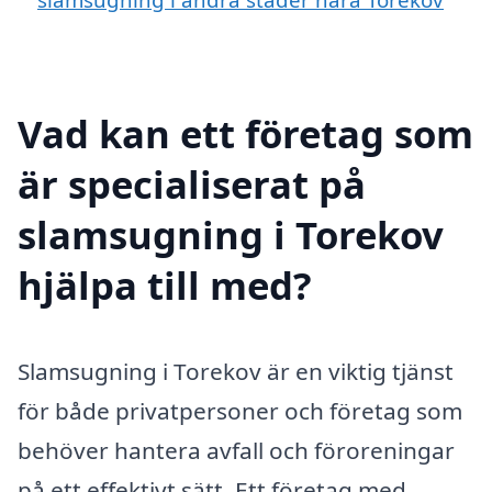
Vad kan ett företag som
är specialiserat på
slamsugning i Torekov
hjälpa till med?
Slamsugning i Torekov är en viktig tjänst
för både privatpersoner och företag som
behöver hantera avfall och föroreningar
på ett effektivt sätt. Ett företag med