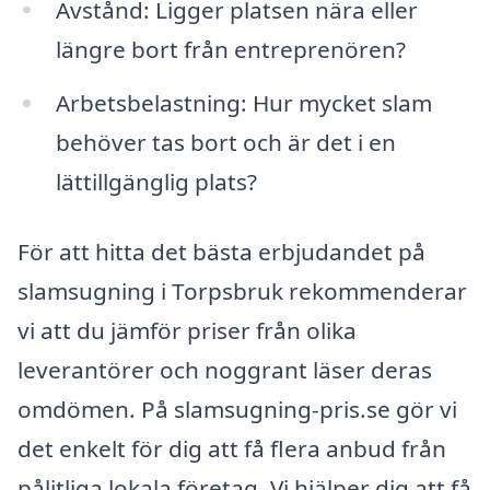
Avstånd: Ligger platsen nära eller
längre bort från entreprenören?
Arbetsbelastning: Hur mycket slam
behöver tas bort och är det i en
lättillgänglig plats?
För att hitta det bästa erbjudandet på
slamsugning i Torpsbruk rekommenderar
vi att du jämför priser från olika
leverantörer och noggrant läser deras
omdömen. På slamsugning-pris.se gör vi
det enkelt för dig att få flera anbud från
pålitliga lokala företag. Vi hjälper dig att få