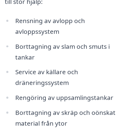
till stor hjälp:
Rensning av avlopp och
avloppssystem
Borttagning av slam och smuts i
tankar
Service av källare och
dräneringssystem
Rengöring av uppsamlingstankar
Borttagning av skräp och oönskat
material från ytor