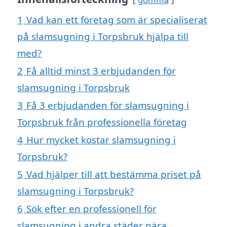
1
Vad kan ett företag som är specialiserat
på slamsugning i Torpsbruk hjälpa till
med?
2
Få alltid minst 3 erbjudanden för
slamsugning i Torpsbruk
3
Få 3 erbjudanden för slamsugning i
Torpsbruk från professionella företag
4
Hur mycket kostar slamsugning i
Torpsbruk?
5
Vad hjälper till att bestämma priset på
slamsugning i Torpsbruk?
6
Sök efter en professionell för
slamsugning i andra städer nära