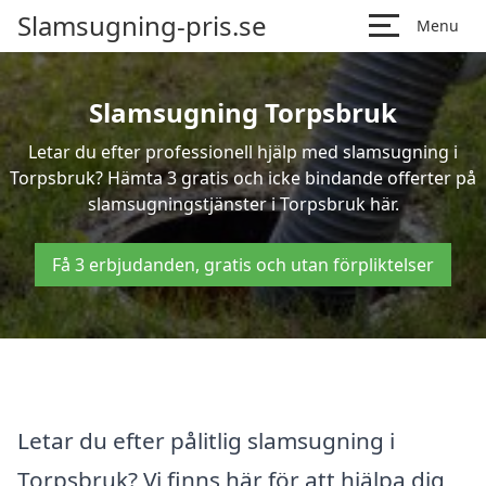
Slamsugning-pris.se
Menu
Slamsugning Torpsbruk
Letar du efter professionell hjälp med slamsugning i
Torpsbruk? Hämta 3 gratis och icke bindande offerter på
slamsugningstjänster i Torpsbruk här.
Få 3 erbjudanden, gratis och utan förpliktelser
Letar du efter pålitlig slamsugning i
Torpsbruk? Vi finns här för att hjälpa dig