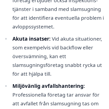
företag erbjuder också inspektions-
tjänster i samband med slamsugning
för att identifiera eventuella problem i
avloppssystemet.
Akuta insatser:
Vid akuta situationer,
som exempelvis vid backflow eller
översvämning, kan ett
slamsugningsföretag snabbt rycka ut
för att hjälpa till.
Miljövänlig avfallshantering:
Professionella företag tar ansvar för
att avfallet från slamsugning tas om