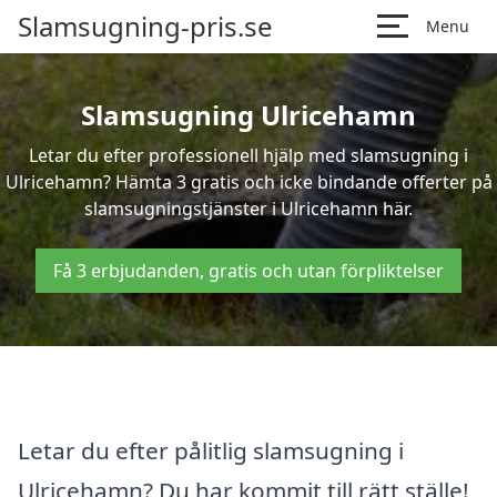
Slamsugning-pris.se
Menu
Slamsugning Ulricehamn
Letar du efter professionell hjälp med slamsugning i
Ulricehamn? Hämta 3 gratis och icke bindande offerter på
slamsugningstjänster i Ulricehamn här.
Få 3 erbjudanden, gratis och utan förpliktelser
Letar du efter pålitlig slamsugning i
Ulricehamn? Du har kommit till rätt ställe!