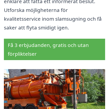
enklare att fatta ett informerat beslut.
Utforska möjligheterna för
kvalitetsservice inom slamsugning och få
saker att flyta smidigt igen.
Få 3 erbjudanden, gratis och utan
förpliktelser