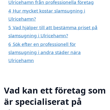
Ulricehamn från professionella företag
4
Hur mycket kostar slamsugning i
Ulricehamn?
5
Vad hjälper till att bestämma priset på
slamsugning i Ulricehamn?
6
Sök efter en professionell för
slamsugning i andra städer nära
Ulricehamn
Vad kan ett företag som
är specialiserat på