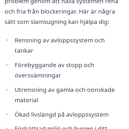
problem genom att hålla systemen rena
och fria från blockeringar. Här är några
sätt som slamsugning kan hjälpa dig:
Rensning av avloppssystem och
tankar
Förebyggande av stopp och
översvämningar
Utrensning av gamla och oönskade
material
Ökad livslängd på avloppssystem
Förbättrad miljö och hygien i ditt