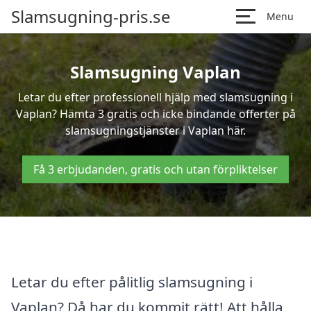
Slamsugning-pris.se
Menu
Slamsugning Vaplan
Letar du efter professionell hjälp med slamsugning i
Vaplan? Hämta 3 gratis och icke bindande offerter på
slamsugningstjänster i Vaplan här.
Få 3 erbjudanden, gratis och utan förpliktelser
Letar du efter pålitlig slamsugning i
Vaplan? Då har du kommit rätt! Att hålla