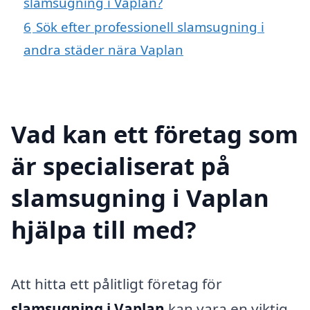
slamsugning i Vaplan?
6
Sök efter professionell slamsugning i
andra städer nära Vaplan
Vad kan ett företag som
är specialiserat på
slamsugning i Vaplan
hjälpa till med?
Att hitta ett pålitligt företag för
slamsugning i Vaplan
kan vara en viktig