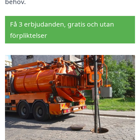
behov.
Få 3 erbjudanden, gratis och utan
förpliktelser