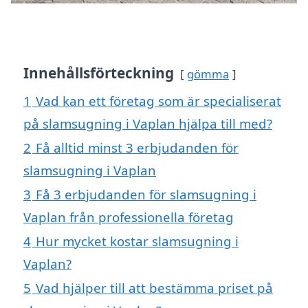
Innehållsförteckning
gömma
1
Vad kan ett företag som är specialiserat
på slamsugning i Vaplan hjälpa till med?
2
Få alltid minst 3 erbjudanden för
slamsugning i Vaplan
3
Få 3 erbjudanden för slamsugning i
Vaplan från professionella företag
4
Hur mycket kostar slamsugning i
Vaplan?
5
Vad hjälper till att bestämma priset på