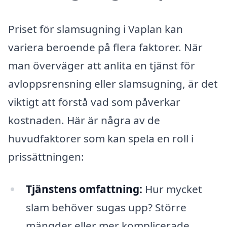
Priset för slamsugning i Vaplan kan
variera beroende på flera faktorer. När
man överväger att anlita en tjänst för
avloppsrensning eller slamsugning, är det
viktigt att förstå vad som påverkar
kostnaden. Här är några av de
huvudfaktorer som kan spela en roll i
prissättningen:
Tjänstens omfattning:
Hur mycket
slam behöver sugas upp? Större
mängder eller mer komplicerade