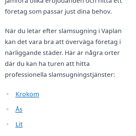
jämföra olika erbjudanden och hitta ett
företag som passar just dina behov.
När du letar efter slamsugning i Vaplan
kan det vara bra att överväga företag i
närliggande städer. Här är några orter
där du kan ha turen att hitta
professionella slamsugningstjänster:
Krokom
Ås
Lit