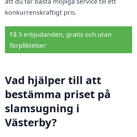
att du får bästa möjliga service till ett
konkurrenskraftigt pris.
Få 3 erbjudanden, gratis och utan
förpliktelser
Vad hjälper till att
bestämma priset på
slamsugning i
Västerby?