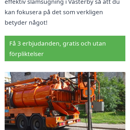
effektiv slamsugning i Västerby så att du
kan fokusera på det som verkligen
betyder något!
Få 3 erbjudanden, gratis och utan
förpliktelser