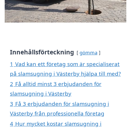
Innehållsförteckning
gömma
1
Vad kan ett företag som är specialiserat
på slamsugning i Västerby hjälpa till med?
2
Få alltid minst 3 erbjudanden för
slamsugning i Västerby
3
Få 3 erbjudanden för slamsugning i
Västerby från professionella företag
4
Hur mycket kostar slamsugning i