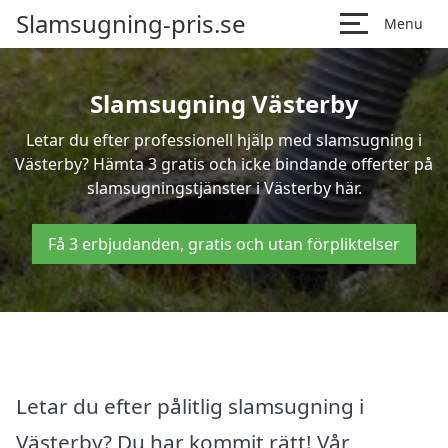
Slamsugning-pris.se
Menu
Slamsugning Västerby
Letar du efter professionell hjälp med slamsugning i
Västerby? Hämta 3 gratis och icke bindande offerter på
slamsugningstjänster i Västerby här.
Få 3 erbjudanden, gratis och utan förpliktelser
Letar du efter pålitlig slamsugning i
Västerby? Du har kommit rätt! Vår