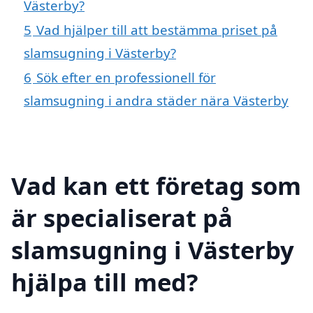
Västerby?
5
Vad hjälper till att bestämma priset på
slamsugning i Västerby?
6
Sök efter en professionell för
slamsugning i andra städer nära Västerby
Vad kan ett företag som
är specialiserat på
slamsugning i Västerby
hjälpa till med?