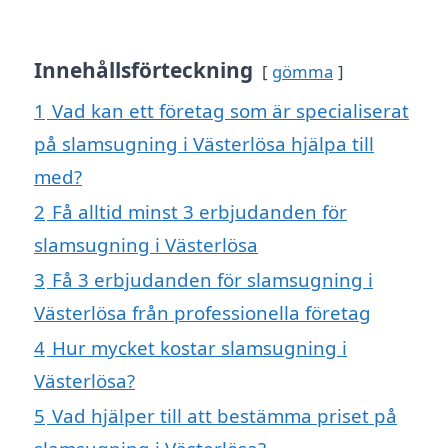
Innehållsförteckning
gömma
1
Vad kan ett företag som är specialiserat
på slamsugning i Västerlösa hjälpa till
med?
2
Få alltid minst 3 erbjudanden för
slamsugning i Västerlösa
3
Få 3 erbjudanden för slamsugning i
Västerlösa från professionella företag
4
Hur mycket kostar slamsugning i
Västerlösa?
5
Vad hjälper till att bestämma priset på