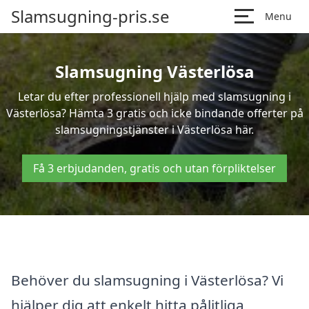
Slamsugning-pris.se
Menu
Slamsugning Västerlösa
Letar du efter professionell hjälp med slamsugning i
Västerlösa? Hämta 3 gratis och icke bindande offerter på
slamsugningstjänster i Västerlösa här.
Få 3 erbjudanden, gratis och utan förpliktelser
Behöver du slamsugning i Västerlösa? Vi
hjälper dig att enkelt hitta pålitliga