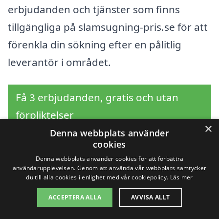
erbjudanden och tjänster som finns
tillgängliga på slamsugning-pris.se för att
förenkla din sökning efter en pålitlig
leverantör i området.
Få 3 erbjudanden, gratis och utan
förpliktelser
×
Denna webbplats använder
cookies
Denna webbplats använder cookies för att förbättra
Sök efter en
användarupplevelsen. Genom att använda vår webbplats samtycker
du till alla cookies i enlighet med vår cookiepolicy.
Läs mer
professionell för
ACCEPTERA ALLA
AVVISA ALLT
slamsugning i andra