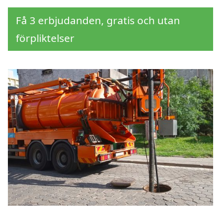
Få 3 erbjudanden, gratis och utan
förpliktelser