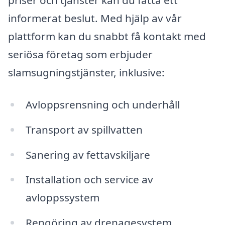
priser och tjänster kan du fatta ett
informerat beslut. Med hjälp av vår
plattform kan du snabbt få kontakt med
seriösa företag som erbjuder
slamsugningstjänster, inklusive:
Avloppsrensning och underhåll
Transport av spillvatten
Sanering av fettavskiljare
Installation och service av
avloppssystem
Rengöring av drenagesystem