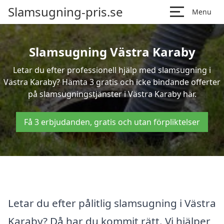
Slamsugning-pris.se
Menu
Slamsugning Västra Karaby
Letar du efter professionell hjälp med slamsugning i
Västra Karaby? Hämta 3 gratis och icke bindande offerter
på slamsugningstjänster i Västra Karaby här.
Få 3 erbjudanden, gratis och utan förpliktelser
Letar du efter pålitlig slamsugning i Västra
Karaby? Då har du kommit rätt. Vi hjälper