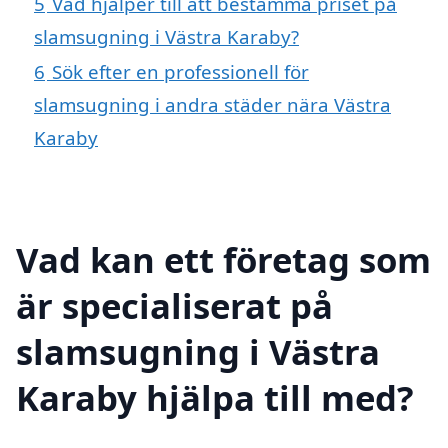
5
Vad hjälper till att bestämma priset på
slamsugning i Västra Karaby?
6
Sök efter en professionell för
slamsugning i andra städer nära Västra
Karaby
Vad kan ett företag som
är specialiserat på
slamsugning i Västra
Karaby hjälpa till med?