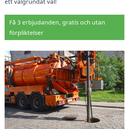
ett välgrundat val!
Få 3 erbjudanden, gratis och utan
förpliktelser