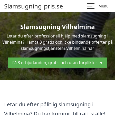
Slamsugning-pris.se
Menu
Slamsugning Vilhelmina
Letar du efter professionell hjälp med slamsugning i
Vilhelmina? Hämta 3 gratis och icke bindande offerter på
slamsugningstjänster i Vilhelmina här.
Få 3 erbjudanden, gratis och utan förpliktelser
Letar du efter pålitlig slamsugning i
Vilhelmina? Du har kommit till rätt ställe!