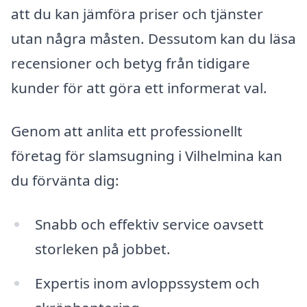
att du kan jämföra priser och tjänster
utan några måsten. Dessutom kan du läsa
recensioner och betyg från tidigare
kunder för att göra ett informerat val.
Genom att anlita ett professionellt
företag för slamsugning i Vilhelmina kan
du förvänta dig:
Snabb och effektiv service oavsett
storleken på jobbet.
Expertis inom avloppssystem och