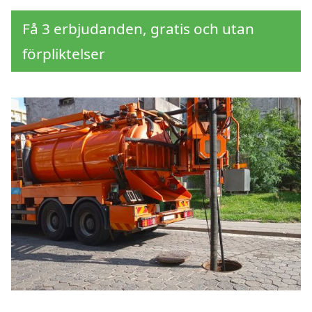
Få 3 erbjudanden, gratis och utan
förpliktelser