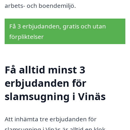
arbets- och boendemiljö.
Få 3 erbjudanden, gratis och utan
förpliktelser
Få alltid minst 3
erbjudanden för
slamsugning i Vinäs
Att inhämta tre erbjudanden för
slamsugning i Vinäs är alltid en klok