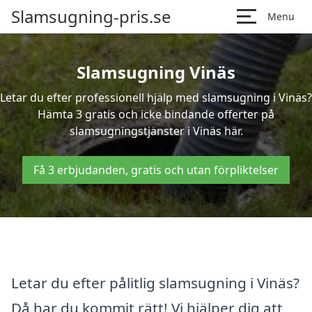
Slamsugning-pris.se
Menu
Slamsugning Vinäs
Letar du efter professionell hjälp med slamsugning i Vinäs?
Hämta 3 gratis och icke bindande offerter på
slamsugningstjänster i Vinäs här.
Få 3 erbjudanden, gratis och utan förpliktelser
Letar du efter pålitlig slamsugning i Vinäs?
Då har du kommit rätt! Vi hjälper dig att