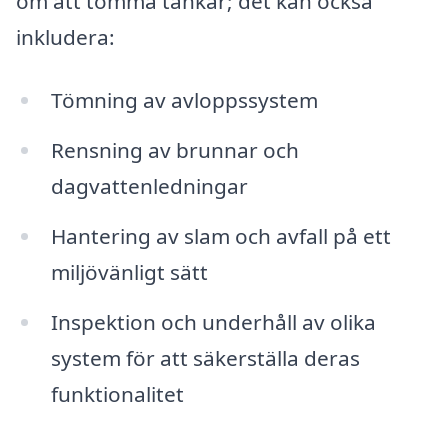
om att tömma tankar; det kan också
inkludera:
Tömning av avloppssystem
Rensning av brunnar och
dagvattenledningar
Hantering av slam och avfall på ett
miljövänligt sätt
Inspektion och underhåll av olika
system för att säkerställa deras
funktionalitet