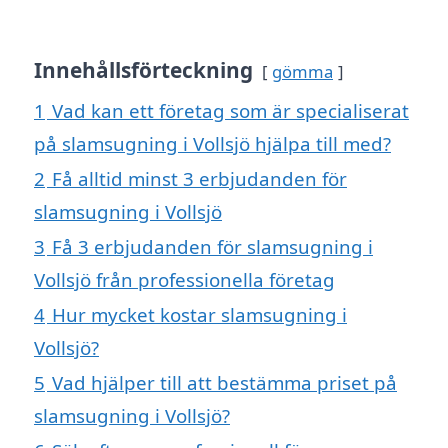
Innehållsförteckning
gömma
1
Vad kan ett företag som är specialiserat
på slamsugning i Vollsjö hjälpa till med?
2
Få alltid minst 3 erbjudanden för
slamsugning i Vollsjö
3
Få 3 erbjudanden för slamsugning i
Vollsjö från professionella företag
4
Hur mycket kostar slamsugning i
Vollsjö?
5
Vad hjälper till att bestämma priset på
slamsugning i Vollsjö?