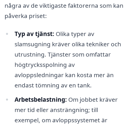
några av de viktigaste faktorerna som kan
påverka priset:
Typ av tjänst:
Olika typer av
slamsugning kräver olika tekniker och
utrustning. Tjänster som omfattar
högtrycksspolning av
avloppsledningar kan kosta mer än
endast tömning av en tank.
Arbetsbelastning:
Om jobbet kräver
mer tid eller ansträngning; till
exempel, om avloppssystemet är