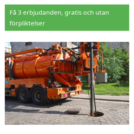
Få 3 erbjudanden, gratis och utan
förpliktelser