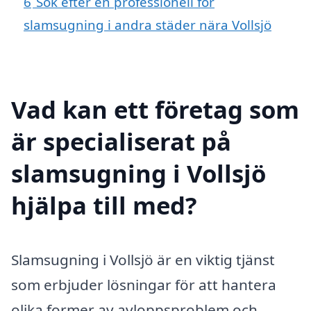
6
Sök efter en professionell för
slamsugning i andra städer nära Vollsjö
Vad kan ett företag som
är specialiserat på
slamsugning i Vollsjö
hjälpa till med?
Slamsugning i Vollsjö är en viktig tjänst
som erbjuder lösningar för att hantera
olika former av avloppsproblem och