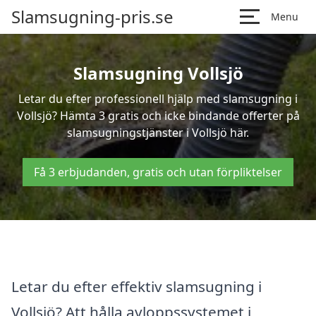
Slamsugning-pris.se
Menu
Slamsugning Vollsjö
Letar du efter professionell hjälp med slamsugning i
Vollsjö? Hämta 3 gratis och icke bindande offerter på
slamsugningstjänster i Vollsjö här.
Få 3 erbjudanden, gratis och utan förpliktelser
Letar du efter effektiv slamsugning i
Vollsjö? Att hålla avloppssystemet i