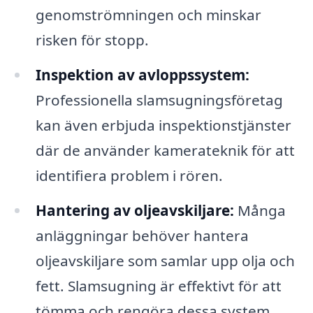
genomströmningen och minskar
risken för stopp.
Inspektion av avloppssystem:
Professionella slamsugningsföretag
kan även erbjuda inspektionstjänster
där de använder kamerateknik för att
identifiera problem i rören.
Hantering av oljeavskiljare:
Många
anläggningar behöver hantera
oljeavskiljare som samlar upp olja och
fett. Slamsugning är effektivt för att
tömma och rengöra dessa system.