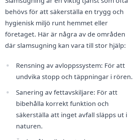
Slamsugning är en viktig tjänst som ofta
behövs för att säkerställa en trygg och
hygienisk miljö runt hemmet eller
företaget. Här är några av de områden
där slamsugning kan vara till stor hjälp:
Rensning av avloppssystem: För att
undvika stopp och täppningar i rören.
Sanering av fettavskiljare: För att
bibehålla korrekt funktion och
säkerställa att inget avfall släpps ut i
naturen.