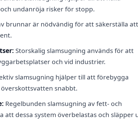
 och undanröja risker för stopp.
 brunnar är nödvändig för att säkerställa at
rent.
tser:
Storskalig slamsugning används för att
ggarbetsplatser och vid industrier.
ektiv slamsugning hjälper till att förebygga
överskottsvatten snabbt.
e:
Regelbunden slamsugning av fett- och
ndra att dessa system överbelastas och släpper 