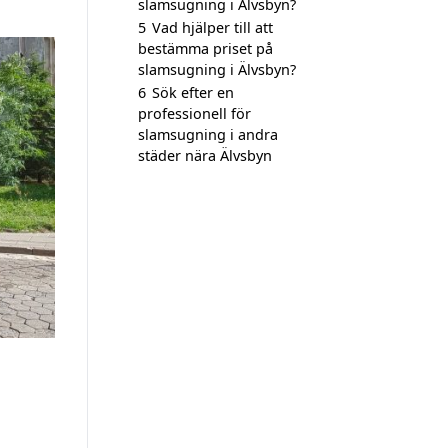
slamsugning i Älvsbyn?
5
Vad hjälper till att
bestämma priset på
slamsugning i Älvsbyn?
6
Sök efter en
professionell för
slamsugning i andra
städer nära Älvsbyn