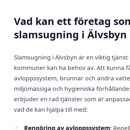
Vad kan ett företag som
slamsugning i Älvsbyn 
Slamsugning i Älvsbyn är en viktig tjän
kommuner kan ha behov av. Att kunna få h
avloppssystem, brunnar och andra vatte
miljömässiga och hygieniska förhålland
erbjuder en rad tjänster som är anpassa
vad de kan hjälpa till med:
Rengöring av avloppssystem:
Regelb