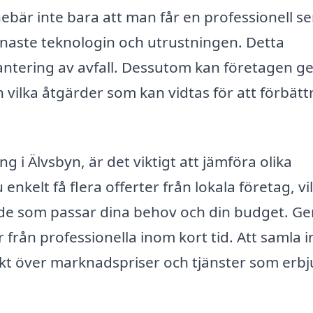
nebär inte bara att man får en professionell se
senaste teknologin och utrustningen. Detta
 hantering av avfall. Dessutom kan företagen g
vilka åtgärder som kan vidtas för att förbätt
g i Älvsbyn, är det viktigt att jämföra olika
enkelt få flera offerter från lokala företag, vi
dande som passar dina behov och din budget. 
r från professionella inom kort tid. Att samla i
sikt över marknadspriser och tjänster som erbj