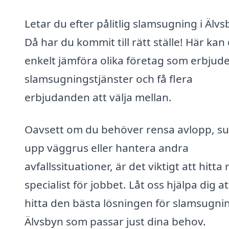
Letar du efter pålitlig slamsugning i Älvs
Då har du kommit till rätt ställe! Här kan
enkelt jämföra olika företag som erbjud
slamsugningstjänster och få flera
erbjudanden att välja mellan.
Oavsett om du behöver rensa avlopp, s
upp väggrus eller hantera andra
avfallssituationer, är det viktigt att hitta 
specialist för jobbet. Låt oss hjälpa dig at
hitta den bästa lösningen för slamsugnin
Älvsbyn som passar just dina behov.