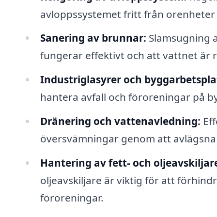
avloppssystemet fritt från orenheter
Sanering av brunnar:
Slamsugning av
fungerar effektivt och att vattnet är 
Industriglasyrer och byggarbetspla
hantera avfall och föroreningar på by
Dränering och vattenavledning:
Eff
översvämningar genom att avlägsna 
Hantering av fett- och oljeavskiljar
oljeavskiljare är viktig för att förhi
föroreningar.