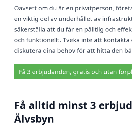
Oavsett om du är en privatperson, före
en viktig del av underhållet av infrastruk
säkerställa att du får en pålitlig och effe
och funktionellt. Tveka inte att kontakta
diskutera dina behov för att hitta den bä
Få 3 erbjudanden, gratis och utan förpl
Få alltid minst 3 erbj
Älvsbyn