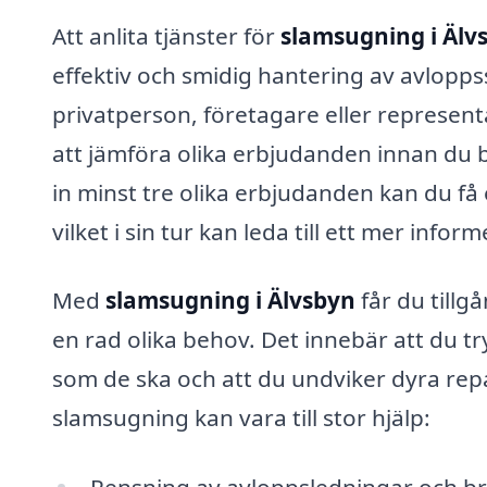
Att anlita tjänster för
slamsugning i Älv
effektiv och smidig hantering av avlopps
privatperson, företagare eller represent
att jämföra olika erbjudanden innan du 
in minst tre olika erbjudanden kan du få e
vilket i sin tur kan leda till ett mer inform
Med
slamsugning i Älvsbyn
får du tillg
en rad olika behov. Det innebär att du t
som de ska och att du undviker dyra rep
slamsugning kan vara till stor hjälp:
Rensning av avloppsledningar och b