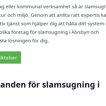
tag eller kommunal verksamhet så är slamsug
tur och miljö. Genom att anlita rätt expertis k
ktiv tjänst som hjälper dig att hålla ditt system
 olika företag för slamsugning i Älvsbyn och
sta lösningen för dig.
iktelser
udanden för slamsugning i