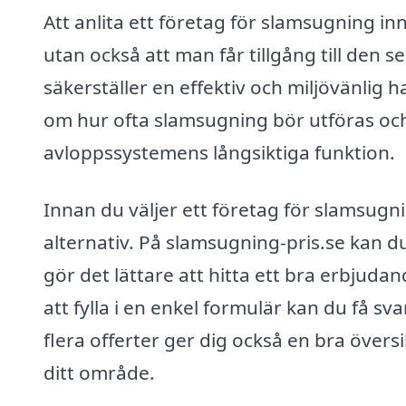
Att anlita ett företag för slamsugning in
utan också att man får tillgång till den 
säkerställer en effektiv och miljövänlig
om hur ofta slamsugning bör utföras och 
avloppssystemens långsiktiga funktion.
Innan du väljer ett företag för slamsugnin
alternativ. På slamsugning-pris.se kan du 
gör det lättare att hitta ett bra erbju
att fylla i en enkel formulär kan du få sva
flera offerter ger dig också en bra över
ditt område.