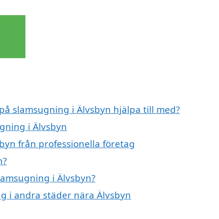
 på slamsugning i Älvsbyn hjälpa till med?
ugning i Älvsbyn
byn från professionella företag
n?
slamsugning i Älvsbyn?
ng i andra städer nära Älvsbyn