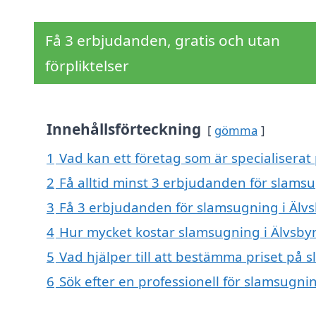
Få 3 erbjudanden, gratis och utan
förpliktelser
Innehållsförteckning
gömma
1
Vad kan ett företag som är specialiserat
2
Få alltid minst 3 erbjudanden för slams
3
Få 3 erbjudanden för slamsugning i Älvs
4
Hur mycket kostar slamsugning i Älvsby
5
Vad hjälper till att bestämma priset på 
6
Sök efter en professionell för slamsugni