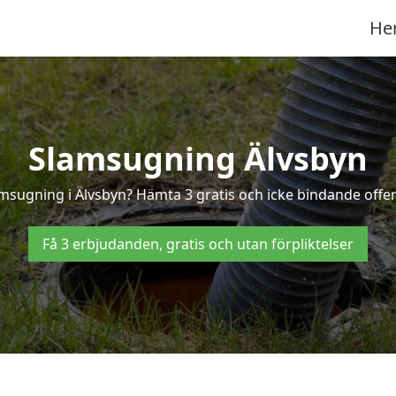
He
Slamsugning Älvsbyn
amsugning i Älvsbyn? Hämta 3 gratis och icke bindande offer
Få 3 erbjudanden, gratis och utan förpliktelser