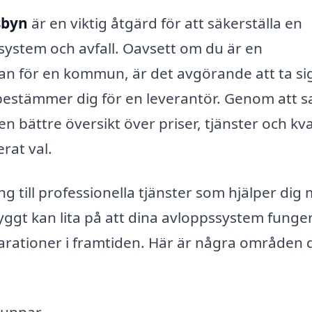
sbyn
är en viktig åtgärd för att säkerställa en
system och avfall. Oavsett om du är en
an för en kommun, är det avgörande att ta sig
bestämmer dig för en leverantör. Genom att 
n bättre översikt över priser, tjänster och kval
erat val.
ång till professionella tjänster som hjälper dig
ryggt kan lita på att dina avloppssystem funge
arationer i framtiden. Här är några områden 
runnar