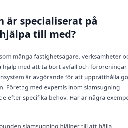
 är specialiserat på
hjälpa till med?
st som många fastighetsägare, verksamheter o
jälp med att ta bort avfall och föroreningar
nsystem är avgörande för att upprätthålla g
en. Företag med expertis inom slamsugning
de efter specifika behov. Här är några exempe
unden slamsugning hjälper till att hålla