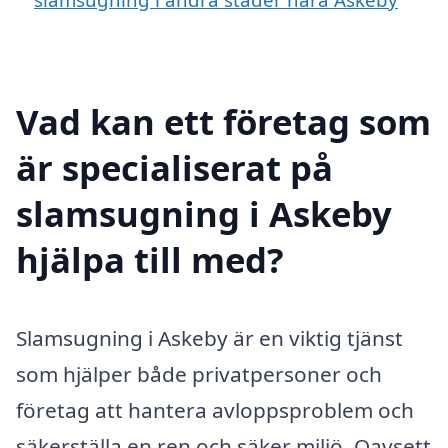
Vad kan ett företag som
är specialiserat på
slamsugning i Askeby
hjälpa till med?
Slamsugning i Askeby är en viktig tjänst
som hjälper både privatpersoner och
företag att hantera avloppsproblem och
säkerställa en ren och säker miljö. Oavsett