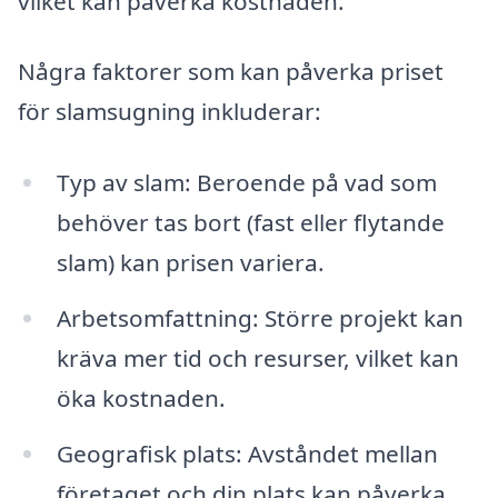
vilket kan påverka kostnaden.
Några faktorer som kan påverka priset
för slamsugning inkluderar:
Typ av slam: Beroende på vad som
behöver tas bort (fast eller flytande
slam) kan prisen variera.
Arbetsomfattning: Större projekt kan
kräva mer tid och resurser, vilket kan
öka kostnaden.
Geografisk plats: Avståndet mellan
företaget och din plats kan påverka