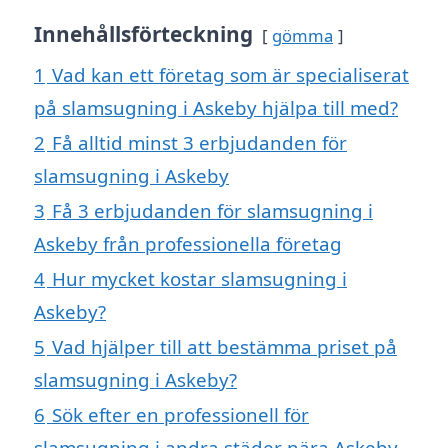
Innehållsförteckning
gömma
1
Vad kan ett företag som är specialiserat
på slamsugning i Askeby hjälpa till med?
2
Få alltid minst 3 erbjudanden för
slamsugning i Askeby
3
Få 3 erbjudanden för slamsugning i
Askeby från professionella företag
4
Hur mycket kostar slamsugning i
Askeby?
5
Vad hjälper till att bestämma priset på
slamsugning i Askeby?
6
Sök efter en professionell för
slamsugning i andra städer nära Askeby