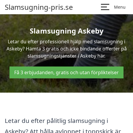
Slamsugning-pris.se
Menu
Slamsugning Askeby
Letar du efter professionell hjälp med slamsugning i
Askeby? Hämta 3 gratis och icke bindande offerter på
slamsugningstjänster i Askeby här.
Få 3 erbjudanden, gratis och utan förpliktelser
Letar du efter pålitlig slamsugning i
Askeby? Att hålla avloppet i toppskick är