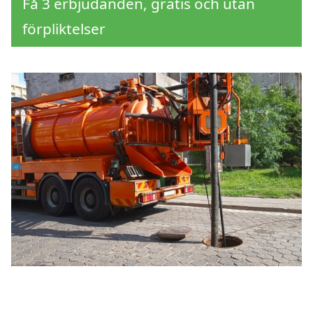
Få 3 erbjudanden, gratis och utan
förpliktelser