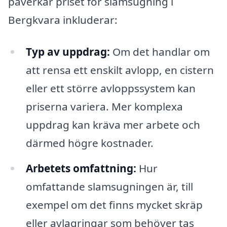
påverkar priset för slamsugning i
Bergkvara inkluderar:
Typ av uppdrag:
Om det handlar om
att rensa ett enskilt avlopp, en cistern
eller ett större avloppssystem kan
priserna variera. Mer komplexa
uppdrag kan kräva mer arbete och
därmed högre kostnader.
Arbetets omfattning:
Hur
omfattande slamsugningen är, till
exempel om det finns mycket skräp
eller avlagringar som behöver tas