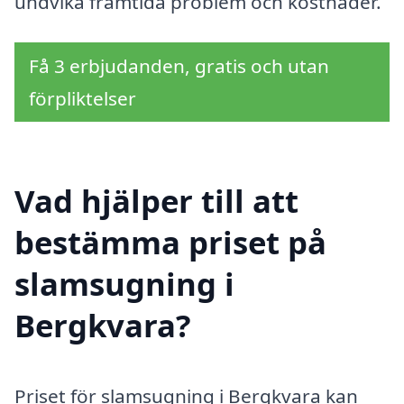
undvika framtida problem och kostnader.
Få 3 erbjudanden, gratis och utan
förpliktelser
Vad hjälper till att
bestämma priset på
slamsugning i
Bergkvara?
Priset för slamsugning i Bergkvara kan