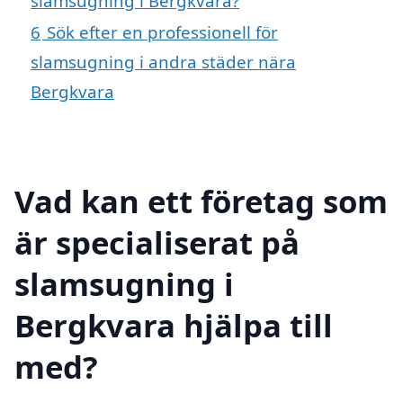
slamsugning i Bergkvara?
6
Sök efter en professionell för
slamsugning i andra städer nära
Bergkvara
Vad kan ett företag som
är specialiserat på
slamsugning i
Bergkvara hjälpa till
med?