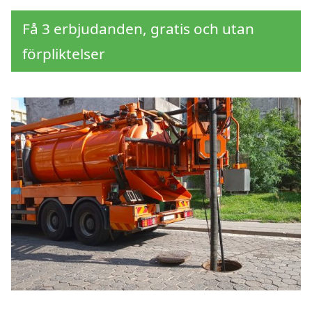
Få 3 erbjudanden, gratis och utan
förpliktelser