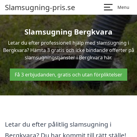
Slamsugning-pris.se
Menu
Slamsugning Bergkvara
Letar du efter professionell hjälp med slamsugning i
Bergkvara? Hämta 3 gratis och icke bindande offerter på
slamsugningstjänster i Bergkvara här.
Få 3 erbjudanden, gratis och utan förpliktelser
Letar du efter pålitlig slamsugning i
Bergkvara? Du har kommit till rätt ställe!