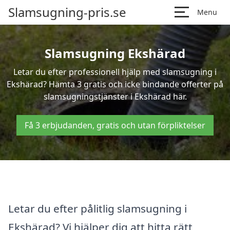
Slamsugning-pris.se
Menu
Slamsugning Ekshärad
Letar du efter professionell hjälp med slamsugning i
Ekshärad? Hämta 3 gratis och icke bindande offerter på
slamsugningstjänster i Ekshärad här.
Få 3 erbjudanden, gratis och utan förpliktelser
Letar du efter pålitlig slamsugning i
Ekshärad? Vi hjälper dig att hitta rätt