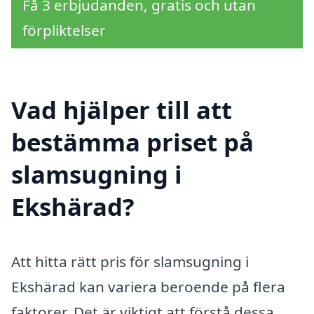
Få 3 erbjudanden, gratis och utan
förpliktelser
Vad hjälper till att
bestämma priset på
slamsugning i
Ekshärad?
Att hitta rätt pris för slamsugning i
Ekshärad kan variera beroende på flera
faktorer. Det är viktigt att förstå dessa