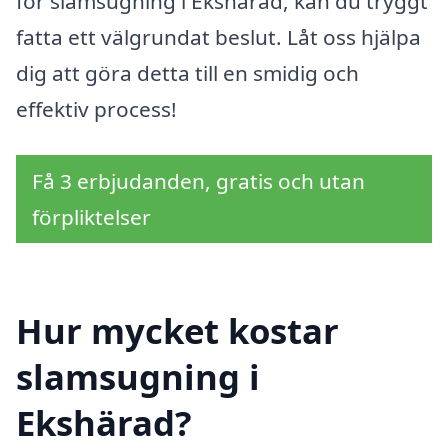
för slamsugning i Ekshärad, kan du tryggt
fatta ett välgrundat beslut. Låt oss hjälpa
dig att göra detta till en smidig och
effektiv process!
Få 3 erbjudanden, gratis och utan
förpliktelser
Hur mycket kostar
slamsugning i
Ekshärad?