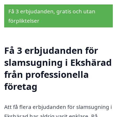
Få 3 erbjudanden, gratis och utan
förpliktelser
Få 3 erbjudanden för
slamsugning i Ekshärad
från professionella
företag
Att få flera erbjudanden för slamsugning i
Ekshärad har aldrig varit enklare. På