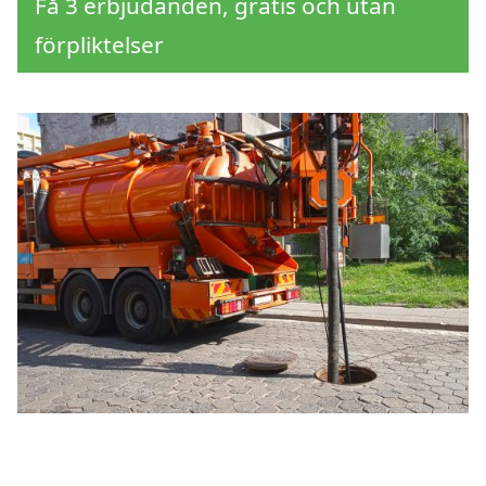
Få 3 erbjudanden, gratis och utan
förpliktelser