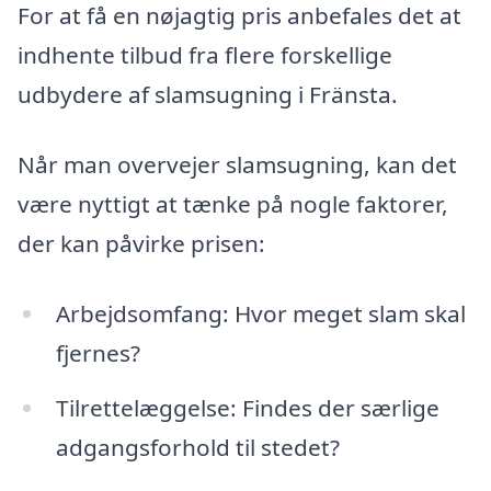
For at få en nøjagtig pris anbefales det at
indhente tilbud fra flere forskellige
udbydere af slamsugning i Fränsta.
Når man overvejer slamsugning, kan det
være nyttigt at tænke på nogle faktorer,
der kan påvirke prisen:
Arbejdsomfang: Hvor meget slam skal
fjernes?
Tilrettelæggelse: Findes der særlige
adgangsforhold til stedet?