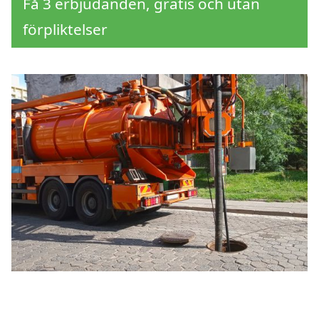
Få 3 erbjudanden, gratis och utan
förpliktelser