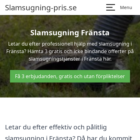
Slamsugning-pris.se
Menu
Slamsugning Fränsta
Letar du efter professionell hjälp med slamsugning i
Fränsta? Hämta 3 gratis och icke bindande offerter på
slamsugningstjänster i Fränsta här.
Få 3 erbjudanden, gratis och utan förpliktelser
Letar du efter effektiv och pålitlig
slamsugning i Fränsta? Då har du kommit