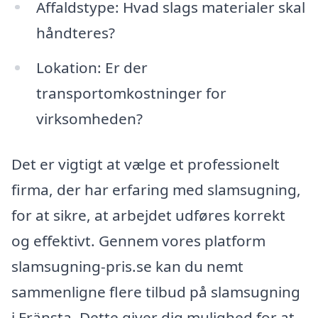
Affaldstype: Hvad slags materialer skal
håndteres?
Lokation: Er der
transportomkostninger for
virksomheden?
Det er vigtigt at vælge et professionelt
firma, der har erfaring med slamsugning,
for at sikre, at arbejdet udføres korrekt
og effektivt. Gennem vores platform
slamsugning-pris.se kan du nemt
sammenligne flere tilbud på slamsugning
i Fränsta. Dette giver dig mulighed for at