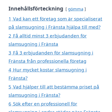
Innehållsförteckning
gömma
1
Vad kan ett företag som är specialiserat
på slamsugning i Fränsta hjälpa till med?
2
Få alltid minst 3 erbjudanden för
slamsugning i Fränsta
3
Få 3 erbjudanden för slamsugning i
Fränsta från professionella företag
4
Hur mycket kostar slamsugning i
Fränsta?
5
Vad hjälper till att bestämma priset på
slamsugning i Fränsta?
6
Sök efter en professionell för
slamsugning i andra städer nära Fränsta