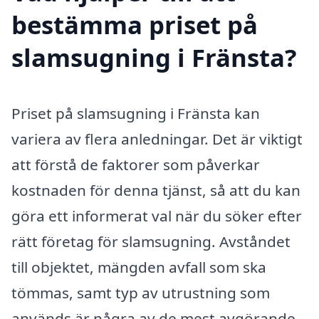
bestämma priset på
slamsugning i Fränsta?
Priset på slamsugning i Fränsta kan
variera av flera anledningar. Det är viktigt
att förstå de faktorer som påverkar
kostnaden för denna tjänst, så att du kan
göra ett informerat val när du söker efter
rätt företag för slamsugning. Avståndet
till objektet, mängden avfall som ska
tömmas, samt typ av utrustning som
används är några av de mest avgörande