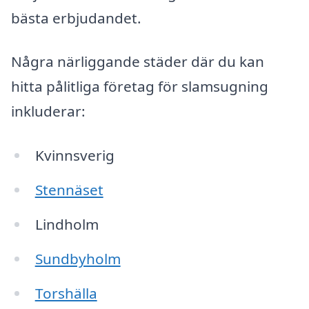
bästa erbjudandet.
Några närliggande städer där du kan
hitta pålitliga företag för slamsugning
inkluderar:
Kvinnsverig
Stennäset
Lindholm
Sundbyholm
Torshälla