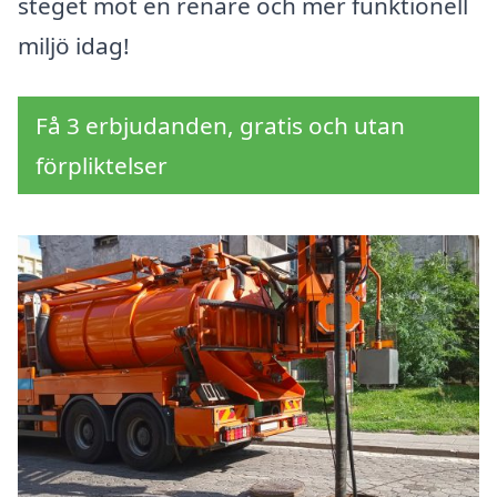
steget mot en renare och mer funktionell
miljö idag!
Få 3 erbjudanden, gratis och utan
förpliktelser