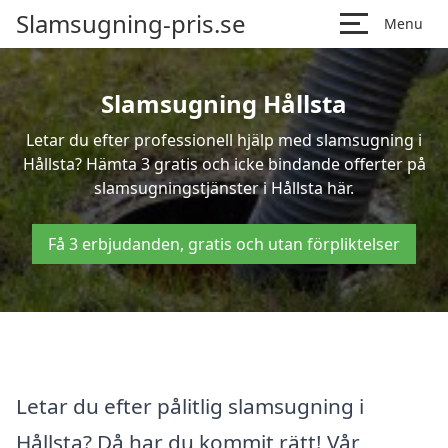
Slamsugning-pris.se
Menu
Slamsugning Hållsta
Letar du efter professionell hjälp med slamsugning i
Hållsta? Hämta 3 gratis och icke bindande offerter på
slamsugningstjänster i Hållsta här.
Få 3 erbjudanden, gratis och utan förpliktelser
Letar du efter pålitlig slamsugning i
Hållsta? Då har du kommit rätt! Vår