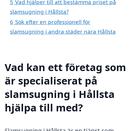
5
Vad hjälper till att bestämma priset på
slamsugning i Hållsta?
6
Sök efter en professionell för
slamsugning i andra städer nära Hållsta
Vad kan ett företag som
är specialiserat på
slamsugning i Hållsta
hjälpa till med?
Slamsugning i Hållsta är en tjänst som