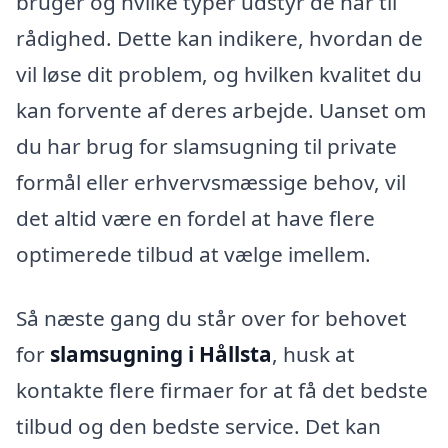
bruger og hvilke typer udstyr de har til
rådighed. Dette kan indikere, hvordan de
vil løse dit problem, og hvilken kvalitet du
kan forvente af deres arbejde. Uanset om
du har brug for slamsugning til private
formål eller erhvervsmæssige behov, vil
det altid være en fordel at have flere
optimerede tilbud at vælge imellem.
Så næste gang du står over for behovet
for
slamsugning i Hållsta
, husk at
kontakte flere firmaer for at få det bedste
tilbud og den bedste service. Det kan