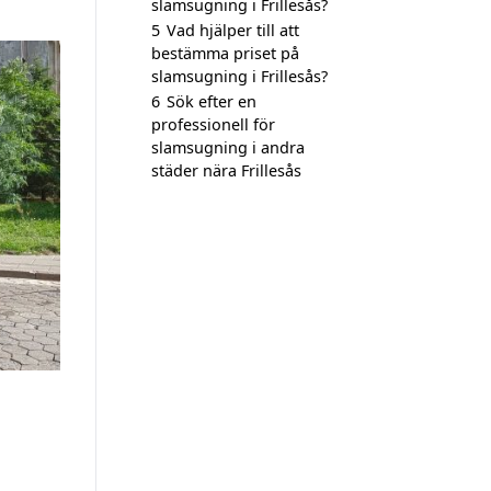
slamsugning i Frillesås?
5
Vad hjälper till att
bestämma priset på
slamsugning i Frillesås?
6
Sök efter en
professionell för
slamsugning i andra
städer nära Frillesås