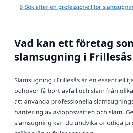
6
Sök efter en professionell för slamsugnin
Vad kan ett företag som
slamsugning i Frillesås
Slamsugning i Frillesås är en essentiell 
behöver få bort avfall och slam från oli
att använda professionella slamsugningst
hantering av avloppsvatten och slam. Ge
slamsugning kan du undvika onödiga pr