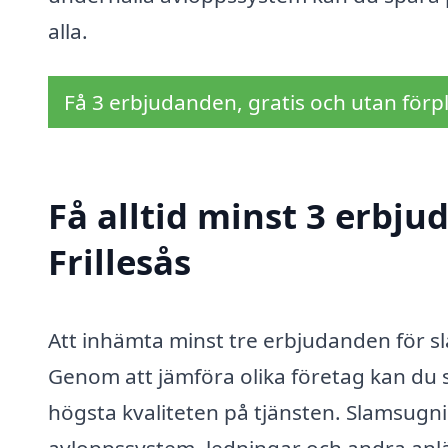
alla.
Få 3 erbjudanden, gratis och utan förpl
Få alltid minst 3 erbj
Frillesås
Att inhämta minst tre erbjudanden för sla
Genom att jämföra olika företag kan du s
högsta kvaliteten på tjänsten. Slamsug
avloppssystem, ledningar och andra anlä