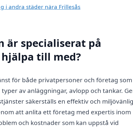
g i andra städer nära Frillesås
 är specialiserat på
 hjälpa till med?
tjänst för både privatpersoner och företag som
ka typer av anläggningar, avlopp och tankar. 
jänster säkerställs en effektiv och miljövänli
nom att anlita ett företag med expertis inom
oblem och kostnader som kan uppstå vid