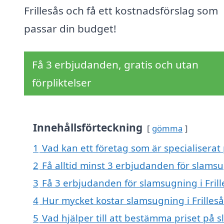
Frillesås och få ett kostnadsförslag som
passar din budget!
Få 3 erbjudanden, gratis och utan
förpliktelser
Innehållsförteckning
gömma
1
Vad kan ett företag som är specialiserat 
2
Få alltid minst 3 erbjudanden för slamsug
3
Få 3 erbjudanden för slamsugning i Frill
4
Hur mycket kostar slamsugning i Frilleså
5
Vad hjälper till att bestämma priset på s