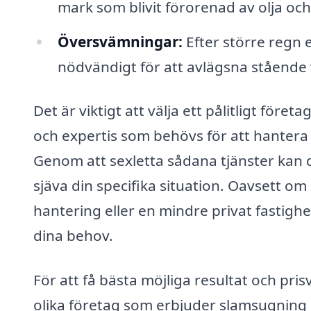
mark som blivit förorenad av olja och
Översvämningar:
Efter större regn 
nödvändigt för att avlägsna stående 
Det är viktigt att välja ett pålitligt före
och expertis som behövs för att hantera ol
Genom att sexletta sådana tjänster kan d
sjäva din specifika situation. Oavsett om
hantering eller en mindre privat fastigh
dina behov.
För att få bästa möjliga resultat och pri
olika företag som erbjuder slamsugning 