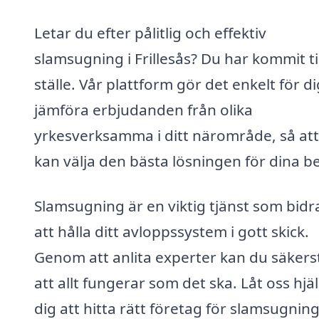
Letar du efter pålitlig och effektiv
slamsugning i Frillesås? Du har kommit til
ställe. Vår plattform gör det enkelt för di
jämföra erbjudanden från olika
yrkesverksamma i ditt närområde, så at
kan välja den bästa lösningen för dina b
Slamsugning är en viktig tjänst som bidrar
att hålla ditt avloppssystem i gott skick.
Genom att anlita experter kan du säkerst
att allt fungerar som det ska. Låt oss hjä
dig att hitta rätt företag för slamsugning