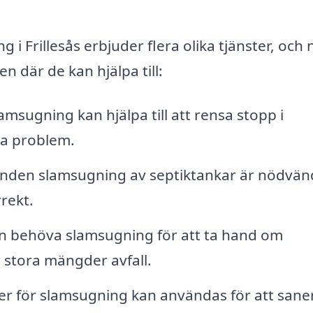
 i Frillesås erbjuder flera olika tjänster, och
n där de kan hjälpa till:
amsugning kan hjälpa till att rensa stopp i
da problem.
den slamsugning av septiktankar är nödvän
rrekt.
n behöva slamsugning för att ta hand om
 stora mängder avfall.
er för slamsugning kan användas för att sane