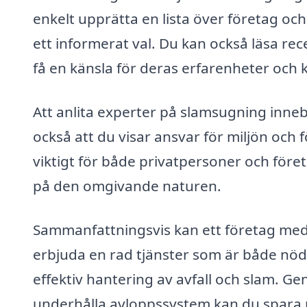
enkelt upprätta en lista över företag och 
ett informerat val. Du kan också läsa r
få en känsla för deras erfarenheter och k
Att anlita experter på slamsugning innebä
också att du visar ansvar för miljön och f
viktigt för både privatpersoner och före
på den omgivande naturen.
Sammanfattningsvis kan ett företag med 
erbjuda en rad tjänster som är både nödv
effektiv hantering av avfall och slam. Ge
underhålla avloppssystem kan du spara pen