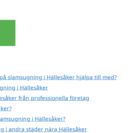
 på slamsugning i Hällesåker hjälpa till med?
gning i Hällesåker
esåker från professionella företag
åker?
slamsugning i Hällesåker?
ng i andra städer nära Hällesåker