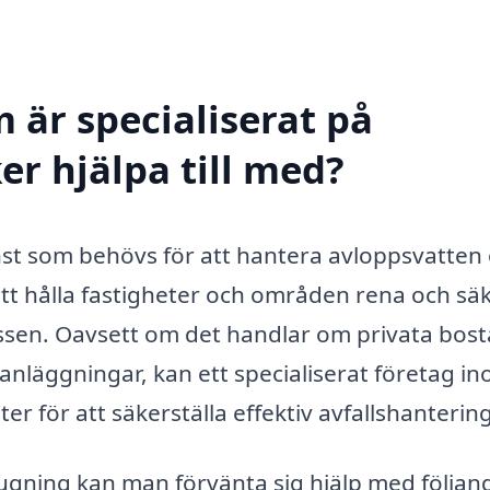
 är specialiserat på
er hjälpa till med?
änst som behövs för att hantera avloppsvatten
tt hålla fastigheter och områden rena och säk
sen. Oavsett om det handlar om privata bost
 anläggningar, kan ett specialiserat företag i
r för att säkerställa effektiv avfallshantering
ugning kan man förvänta sig hjälp med följan