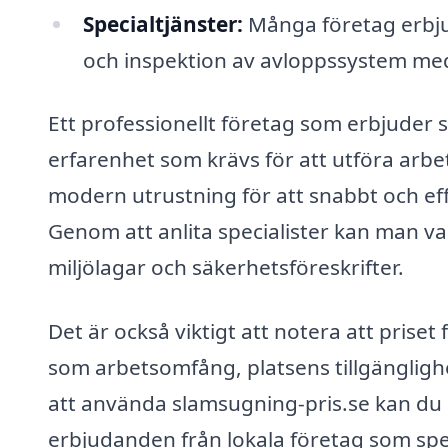
Specialtjänster:
Många företag erbju
och inspektion av avloppssystem med
Ett professionellt företag som erbjuder
erfarenhet som krävs för att utföra arbet
modern utrustning för att snabbt och e
Genom att anlita specialister kan man va
miljölagar och säkerhetsföreskrifter.
Det är också viktigt att notera att prise
som arbetsomfång, platsens tillgängligh
att använda slamsugning-pris.se kan du en
erbjudanden från lokala företag som spec