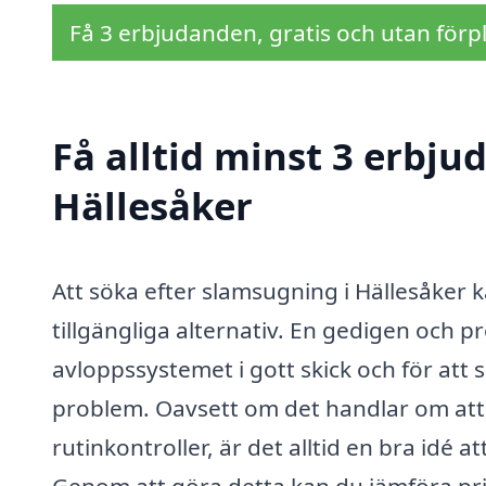
Få 3 erbjudanden, gratis och utan förpl
Få alltid minst 3 erbj
Hällesåker
Att söka efter slamsugning i Hällesåker 
tillgängliga alternativ. En gedigen och p
avloppssystemet i gott skick och för att s
problem. Oavsett om det handlar om att
rutinkontroller, är det alltid en bra idé 
Genom att göra detta kan du jämföra pri