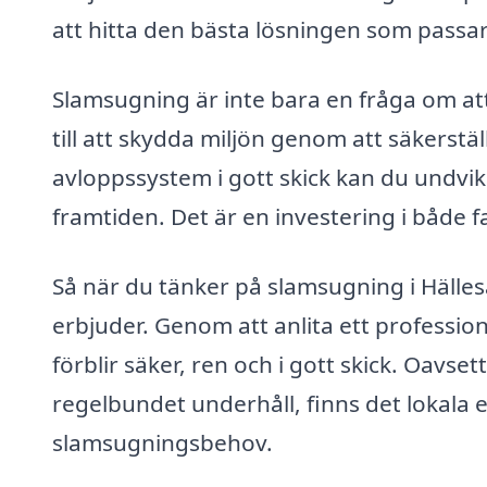
att hitta den bästa lösningen som passa
Slamsugning är inte bara en fråga om at
till att skydda miljön genom att säkerstäl
avloppssystem i gott skick kan du undvik
framtiden. Det är en investering i både 
Så när du tänker på slamsugning i Hälleså
erbjuder. Genom att anlita ett professione
förblir säker, ren och i gott skick. Oavse
regelbundet underhåll, finns det lokala 
slamsugningsbehov.