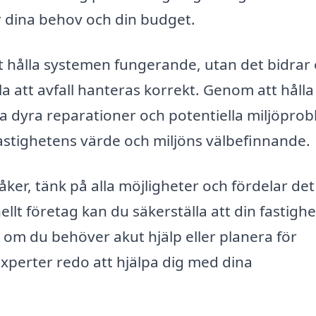
r dina behov och din budget.
t hålla systemen fungerande, utan det bidrar
la att avfall hanteras korrekt. Genom att hålla
a dyra reparationer och potentiella miljöprob
fastighetens värde och miljöns välbefinnande.
ker, tänk på alla möjligheter och fördelar det
llt företag kan du säkerställa att din fastighe
tt om du behöver akut hjälp eller planera för
experter redo att hjälpa dig med dina