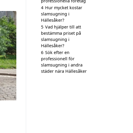
professionella företag
4
Hur mycket kostar
slamsugning i
Hällesåker?
5
Vad hjälper till att
bestämma priset på
slamsugning i
Hällesåker?
6
Sök efter en
professionell för
slamsugning i andra
städer nära Hällesåker