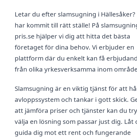
Letar du efter slamsugning i Hällesåker?
har kommit till rätt ställe! På slamsugnin
pris.se hjälper vi dig att hitta det bästa
företaget för dina behov. Vi erbjuder en
plattform där du enkelt kan få erbjudan
från olika yrkesverksamma inom område
Slamsugning är en viktig tjänst för att hå
avloppssystem och tankar i gott skick. 
att jämföra priser och tjänster kan du tr
välja en lösning som passar just dig. Låt 
guida dig mot ett rent och fungerande