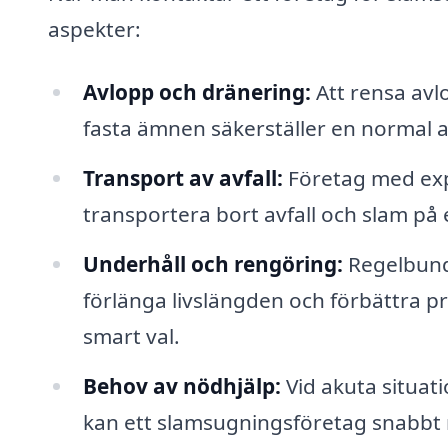
aspekter:
Avlopp och dränering:
Att rensa avl
fasta ämnen säkerställer en normal 
Transport av avfall:
Företag med expe
transportera bort avfall och slam på e
Underhåll och rengöring:
Regelbund
förlänga livslängden och förbättra p
smart val.
Behov av nödhjälp:
Vid akuta situat
kan ett slamsugningsföretag snabbt r