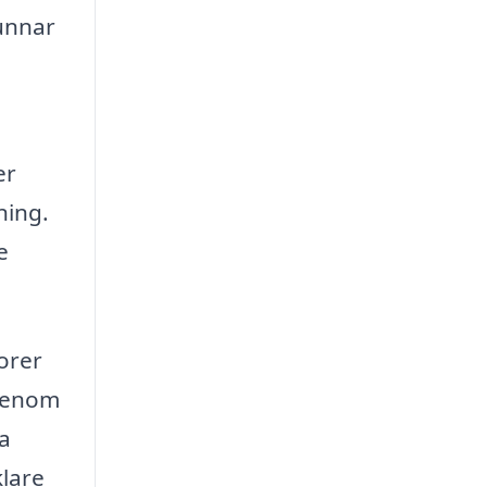
unnar
er
ning.
e
torer
 Genom
ra
klare