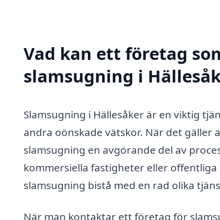
Vad kan ett företag som
slamsugning i Hällesåk
Slamsugning i Hällesåker är en viktig tj
andra oönskade vätskor. När det gäller a
slamsugning en avgörande del av proces
kommersiella fastigheter eller offentliga
slamsugning bistå med en rad olika tjänste
När man kontaktar ett företag för slams