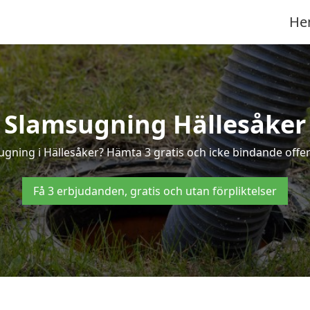
He
Slamsugning Hällesåker
ugning i Hällesåker? Hämta 3 gratis och icke bindande offer
Få 3 erbjudanden, gratis och utan förpliktelser