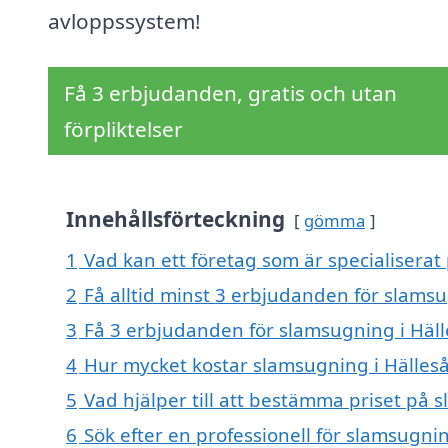
avloppssystem!
Få 3 erbjudanden, gratis och utan
förpliktelser
Innehållsförteckning
gömma
1
Vad kan ett företag som är specialiserat
2
Få alltid minst 3 erbjudanden för slamsu
3
Få 3 erbjudanden för slamsugning i Häll
4
Hur mycket kostar slamsugning i Hälles
5
Vad hjälper till att bestämma priset på 
6
Sök efter en professionell för slamsugni