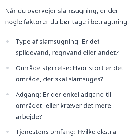
Når du overvejer slamsugning, er der
nogle faktorer du bør tage i betragtning:
Type af slamsugning: Er det
spildevand, regnvand eller andet?
Område størrelse: Hvor stort er det
område, der skal slamsuges?
Adgang: Er der enkel adgang til
området, eller kræver det mere
arbejde?
Tjenestens omfang: Hvilke ekstra