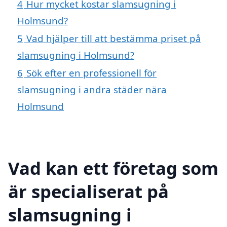
4
Hur mycket kostar slamsugning i
Holmsund?
5
Vad hjälper till att bestämma priset på
slamsugning i Holmsund?
6
Sök efter en professionell för
slamsugning i andra städer nära
Holmsund
Vad kan ett företag som
är specialiserat på
slamsugning i