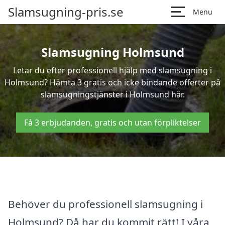
Slamsugning-pris.se
Menu
Slamsugning Holmsund
Letar du efter professionell hjälp med slamsugning i
Holmsund? Hämta 3 gratis och icke bindande offerter på
slamsugningstjänster i Holmsund här.
Få 3 erbjudanden, gratis och utan förpliktelser
Behöver du professionell slamsugning i
Holmsund? Då har du kommit rätt! I våra