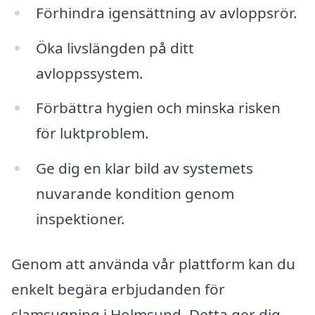
Förhindra igensättning av avloppsrör.
Öka livslängden på ditt
avloppssystem.
Förbättra hygien och minska risken
för luktproblem.
Ge dig en klar bild av systemets
nuvarande kondition genom
inspektioner.
Genom att använda vår plattform kan du
enkelt begära erbjudanden för
slamsugning i Holmsund. Detta ger dig