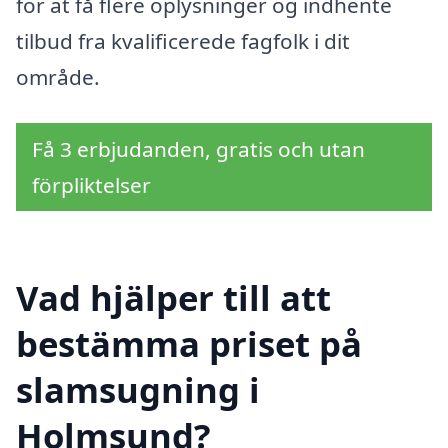
for at få flere oplysninger og indhente
tilbud fra kvalificerede fagfolk i dit
område.
Få 3 erbjudanden, gratis och utan
förpliktelser
Vad hjälper till att
bestämma priset på
slamsugning i
Holmsund?