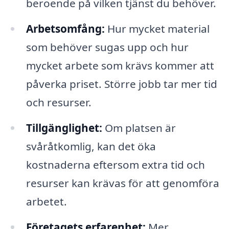
beroende på vilken tjänst du behöver.
Arbetsomfång:
Hur mycket material
som behöver sugas upp och hur
mycket arbete som krävs kommer att
påverka priset. Större jobb tar mer tid
och resurser.
Tillgänglighet:
Om platsen är
svåråtkomlig, kan det öka
kostnaderna eftersom extra tid och
resurser kan krävas för att genomföra
arbetet.
Företagets erfarenhet:
Mer