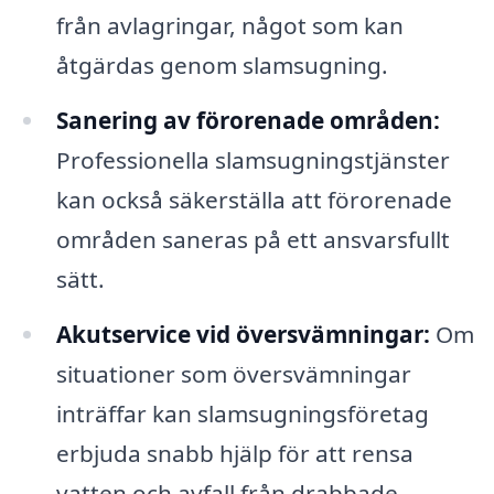
från avlagringar, något som kan
åtgärdas genom slamsugning.
Sanering av förorenade områden:
Professionella slamsugningstjänster
kan också säkerställa att förorenade
områden saneras på ett ansvarsfullt
sätt.
Akutservice vid översvämningar:
Om
situationer som översvämningar
inträffar kan slamsugningsföretag
erbjuda snabb hjälp för att rensa
vatten och avfall från drabbade