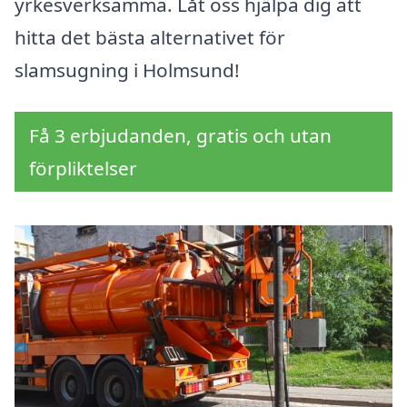
yrkesverksamma. Låt oss hjälpa dig att
hitta det bästa alternativet för
slamsugning i Holmsund!
Få 3 erbjudanden, gratis och utan
förpliktelser