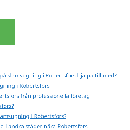
 på slamsugning i Robertsfors hjälpa till med?
gning i Robertsfors
rtsfors från professionella företag
sfors?
slamsugning i Robertsfors?
ng i andra städer nära Robertsfors