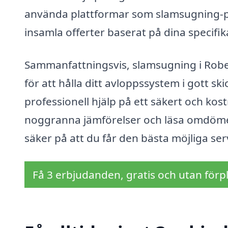
använda plattformar som slamsugning-pri
insamla offerter baserat på dina specifi
Sammanfattningsvis, slamsugning i Robe
för att hålla ditt avloppssystem i gott sk
professionell hjälp på ett säkert och kost
noggranna jämförelser och läsa omdömen 
säker på att du får den bästa möjliga ser
Få 3 erbjudanden, gratis och utan förpl