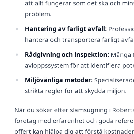
att allt fungerar som det ska och mi
problem.
Hantering av farligt avfall:
Professio
hantera och transportera farligt avfal
Rådgivning och inspektion:
Många f
avloppssystem för att identifiera pote
Miljövänliga metoder:
Specialiserad
strikta regler för att skydda miljön.
När du söker efter slamsugning i Robertsfo
företag med erfarenhet och goda refere
offert kan hjälpa dig att förstå kostnad