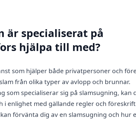
 är specialiserat på
ors hjälpa till med?
jänst som hjälper både privatpersoner och för
slam från olika typer av avlopp och brunnar.
tag som specialiserar sig på slamsugning, kan 
ch i enlighet med gällande regler och föreskrift
 kan förvänta dig av en slamsugning och hur e