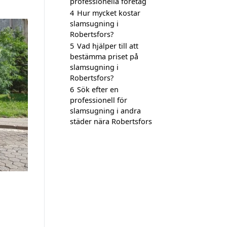
professionella företag
4
Hur mycket kostar
slamsugning i
Robertsfors?
5
Vad hjälper till att
bestämma priset på
slamsugning i
Robertsfors?
6
Sök efter en
professionell för
slamsugning i andra
städer nära Robertsfors