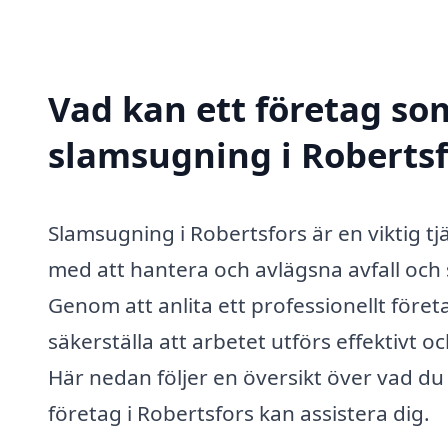
Vad kan ett företag som
slamsugning i Robertsf
Slamsugning i Robertsfors är en viktig t
med att hantera och avlägsna avfall och 
Genom att anlita ett professionellt före
säkerställa att arbetet utförs effektivt o
Här nedan följer en översikt över vad du
företag i Robertsfors kan assistera dig.