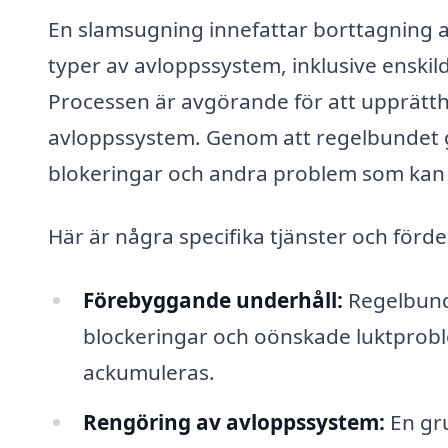
En slamsugning innefattar borttagning av
typer av avloppssystem, inklusive enskil
Processen är avgörande för att upprätthål
avloppssystem. Genom att regelbundet 
blokeringar och andra problem som kan o
Här är några specifika tjänster och förd
Förebyggande underhåll:
Regelbunde
blockeringar och oönskade luktprobl
ackumuleras.
Rengöring av avloppssystem:
En gru