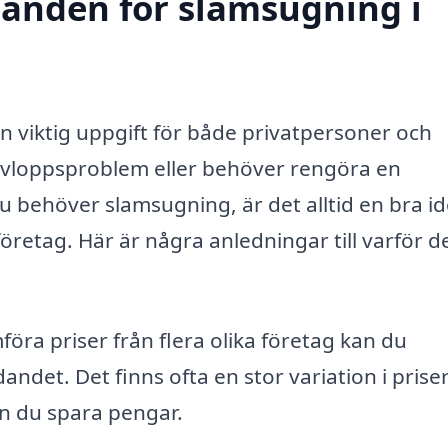
udanden för slamsugning i
n viktig uppgift för både privatpersoner och
r avloppsproblem eller behöver rengöra en
du behöver slamsugning, är det alltid en bra id
öretag. Här är några anledningar till varför d
öra priser från flera olika företag kan du
dandet. Det finns ofta en stor variation i prise
n du spara pengar.