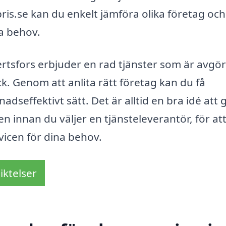
s.se kan du enkelt jämföra olika företag och
ka behov.
rtsfors erbjuder en rad tjänster som är avgö
ick. Genom att anlita rätt företag kan du få
nadseffektivt sätt. Det är alltid en bra idé att 
innan du väljer en tjänsteleverantör, för att
vicen för dina behov.
iktelser