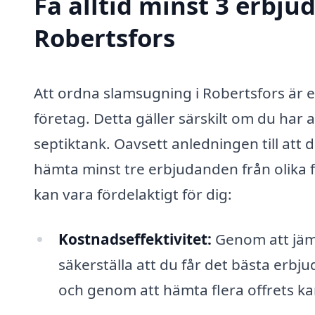
Få alltid minst 3 erbj
Robertsfors
Att ordna slamsugning i Robertsfors är e
företag. Detta gäller särskilt om du ha
septiktank. Oavsett anledningen till att 
hämta minst tre erbjudanden från olika f
kan vara fördelaktigt för dig:
Kostnadseffektivitet:
Genom att jämf
säkerställa att du får det bästa erbju
och genom att hämta flera offrets ka