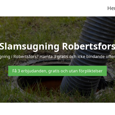
He
Slamsugning Robertsfor
gning i Robertsfors? Hämta 3 gratis och icke bindande offer
Få 3 erbjudanden, gratis och utan förpliktelser