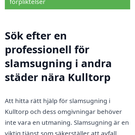
förpliktelser
Sök efter en
professionell för
slamsugning i andra
städer nära Kulltorp
Att hitta rätt hjälp för slamsugning i
Kulltorp och dess omgivningar behöver
inte vara en utmaning. Slamsugning är en
viktig tjänst som säkerställer att avfall,