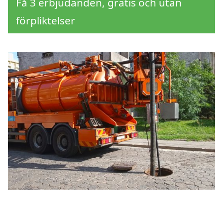
Få 3 erbjudanden, gratis och utan
förpliktelser