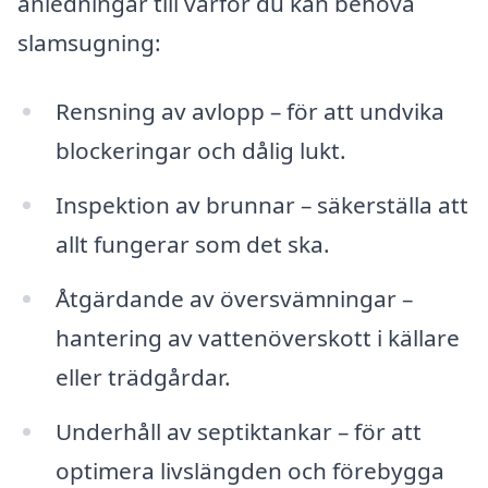
anledningar till varför du kan behöva
slamsugning:
Rensning av avlopp – för att undvika
blockeringar och dålig lukt.
Inspektion av brunnar – säkerställa att
allt fungerar som det ska.
Åtgärdande av översvämningar –
hantering av vattenöverskott i källare
eller trädgårdar.
Underhåll av septiktankar – för att
optimera livslängden och förebygga