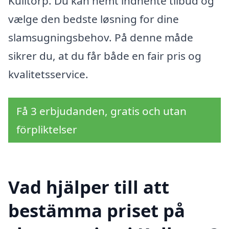
Kulltorp. Du kan nemt indhente tilbud og
vælge den bedste løsning for dine
slamsugningsbehov. På denne måde
sikrer du, at du får både en fair pris og
kvalitetsservice.
Få 3 erbjudanden, gratis och utan
förpliktelser
Vad hjälper till att
bestämma priset på