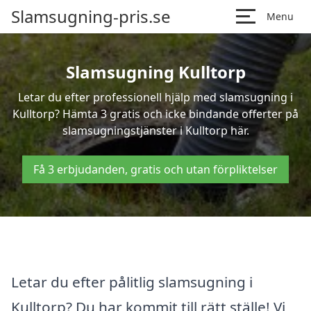
Slamsugning-pris.se
Menu
Slamsugning Kulltorp
Letar du efter professionell hjälp med slamsugning i
Kulltorp? Hämta 3 gratis och icke bindande offerter på
slamsugningstjänster i Kulltorp här.
Få 3 erbjudanden, gratis och utan förpliktelser
Letar du efter pålitlig slamsugning i
Kulltorp? Du har kommit till rätt ställe! Vi