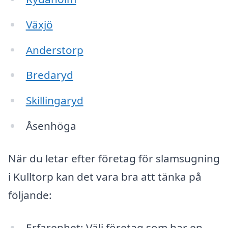
Växjö
Anderstorp
Bredaryd
Skillingaryd
Åsenhöga
När du letar efter företag för slamsugning
i Kulltorp kan det vara bra att tänka på
följande:
Erfarenhet: Välj företag som har en