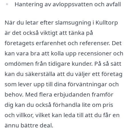
Hantering av avloppsvatten och avfall
När du letar efter slamsugning i Kulltorp
är det också viktigt att tänka på
företagets erfarenhet och referenser. Det
kan vara bra att kolla upp recensioner och
omdömen från tidigare kunder. På så sätt
kan du säkerställa att du väljer ett företag
som lever upp till dina förväntningar och
behov. Med flera erbjudanden framför
dig kan du också förhandla lite om pris
och villkor, vilket kan leda till att du får en
ännu bättre deal.