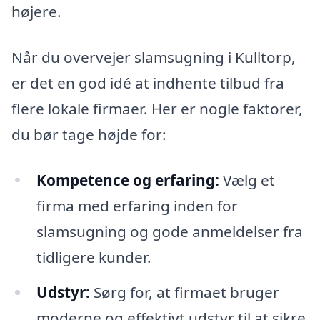
højere.
Når du overvejer slamsugning i Kulltorp,
er det en god idé at indhente tilbud fra
flere lokale firmaer. Her er nogle faktorer,
du bør tage højde for:
Kompetence og erfaring:
Vælg et
firma med erfaring inden for
slamsugning og gode anmeldelser fra
tidligere kunder.
Udstyr:
Sørg for, at firmaet bruger
moderne og effektivt udstyr til at sikre