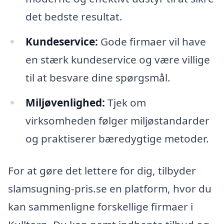
det bedste resultat.
Kundeservice:
Gode firmaer vil have
en stærk kundeservice og være villige
til at besvare dine spørgsmål.
Miljøvenlighed:
Tjek om
virksomheden følger miljøstandarder
og praktiserer bæredygtige metoder.
For at gøre det lettere for dig, tilbyder
slamsugning-pris.se en platform, hvor du
kan sammenligne forskellige firmaer i