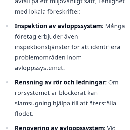
avfall på ett miljövänligt sätt, i enlighet
med lokala föreskrifter.
Inspektion av avloppssystem:
Många
företag erbjuder även
inspektionstjänster för att identifiera
problemområden inom
avloppssystemet.
Rensning av rör och ledningar:
Om
rörsystemet är blockerat kan
slamsugning hjälpa till att återställa
flödet.
Renovering av avloppssystem:
Vid