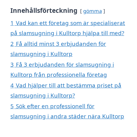
Innehållsförteckning
gömma
1
Vad kan ett företag som är specialiserat
på slamsugning i Kulltorp hjälpa till med?
2
Få alltid minst 3 erbjudanden för
slamsugning i Kulltorp
3
Få 3 erbjudanden för slamsugning i
Kulltorp från professionella företag
4
Vad hjälper till att bestämma priset på
slamsugning i Kulltorp?
5
Sök efter en professionell för
slamsugning i andra städer nära Kulltorp