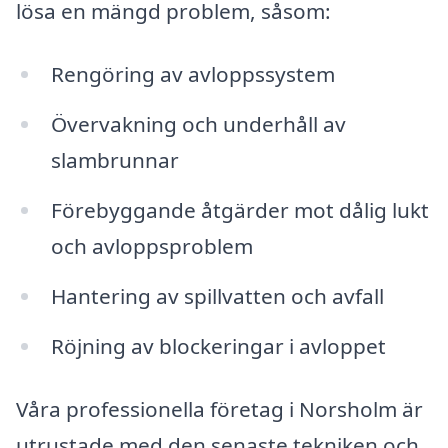
lösa en mängd problem, såsom:
Rengöring av avloppssystem
Övervakning och underhåll av
slambrunnar
Förebyggande åtgärder mot dålig lukt
och avloppsproblem
Hantering av spillvatten och avfall
Röjning av blockeringar i avloppet
Våra professionella företag i Norsholm är
utrustade med den senaste tekniken och