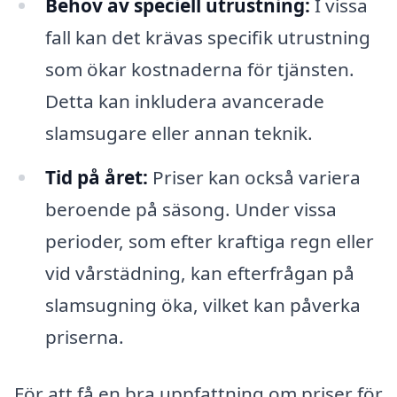
Behov av speciell utrustning:
I vissa
fall kan det krävas specifik utrustning
som ökar kostnaderna för tjänsten.
Detta kan inkludera avancerade
slamsugare eller annan teknik.
Tid på året:
Priser kan också variera
beroende på säsong. Under vissa
perioder, som efter kraftiga regn eller
vid vårstädning, kan efterfrågan på
slamsugning öka, vilket kan påverka
priserna.
För att få en bra uppfattning om priser för