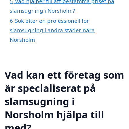
5
Vad hjälper till att bestämma priset på
slamsugning i Norsholm?
6
Sök efter en professionell för
slamsugning i andra städer nära
Norsholm
Vad kan ett företag som
är specialiserat på
slamsugning i
Norsholm hjälpa till
med?