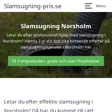
Slamsugning-pris.se
Menu
Slamsugning Norsholm
Letar du efter professionell hjälp med slamsugning i
Norsholm? Hämta 3 gratis och icke bindande offerter på
slamsugningstjänster i Norsholm här.
Få 3 erbjudanden, gratis och utan förpliktelser
Letar du efter effektiv slamsugning i
Norsholm? Då har du kommit till rätt