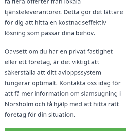
få flera offerter från lokala
tjänsteleverantörer. Detta gör det lättare
för dig att hitta en kostnadseffektiv
lösning som passar dina behov.
Oavsett om du har en privat fastighet
eller ett företag, är det viktigt att
säkerställa att ditt avloppssystem
fungerar optimalt. Kontakta oss idag för
att få mer information om slamsugning i
Norsholm och få hjälp med att hitta rätt
företag för din situation.