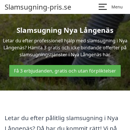
Slamsugning-pris.se
Menu
Slamsugning Nya Långenäs
Letar du efter professionell hjälp med slamsugning i Nya
Långenäs? Hämta 3 gratis och icke bindande offerter på
slamsugningstjänster i Nya Långenäs här.
Få 3 erbjudanden, gratis och utan förpliktelser
Letar du efter pålitlig slamsugning i Nya
Långenäs? Då har du kommit rätt! Vi på