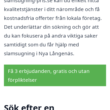
slamsugning-pris.se kan du enkelt hitta
kvalitetstjänster i ditt närområde och få
kostnadsfria offerter från lokala företag.
Det underlättar din sökning och gör att
du kan fokusera på andra viktiga saker
samtidigt som du får hjälp med
slamsugning i Nya Långenäs.
Få 3 erbjudanden, gratis och utan
förpliktelser
Sök efter en