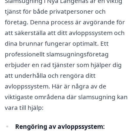
Slamsugning i Nya Långenäs är en viktig
tjänst för både privatpersoner och
företag. Denna process är avgörande för
att säkerställa att ditt avloppssystem och
dina brunnar fungerar optimalt. Ett
professionellt slamsugningsföretag
erbjuder en rad tjänster som hjälper dig
att underhålla och rengöra ditt
avloppssystem. Här är några av de
viktigaste områdena där slamsugning kan
vara till hjälp:
Rengöring av avloppssystem: