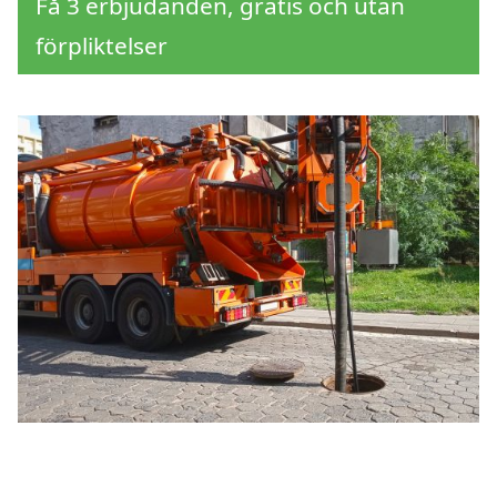
Få 3 erbjudanden, gratis och utan
förpliktelser