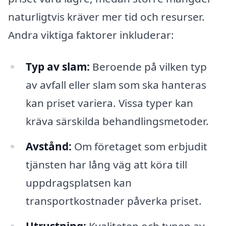
naturligtvis kräver mer tid och resurser.
Andra viktiga faktorer inkluderar:
Typ av slam:
Beroende på vilken typ
av avfall eller slam som ska hanteras
kan priset variera. Vissa typer kan
kräva särskilda behandlingsmetoder.
Avstånd:
Om företaget som erbjudit
tjänsten har lång väg att köra till
uppdragsplatsen kan
transportkostnader påverka priset.
Utrustning:
Kvaliteten och typen av