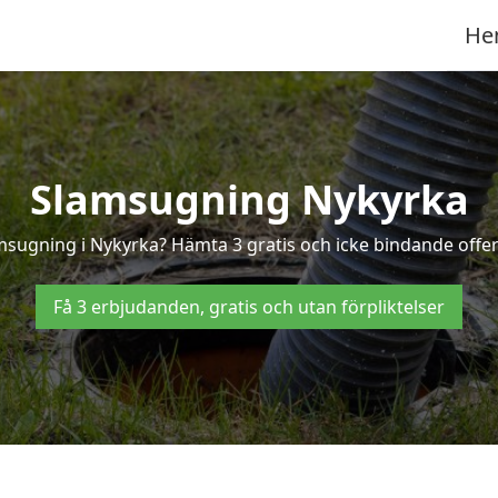
He
Slamsugning Nykyrka
amsugning i Nykyrka? Hämta 3 gratis och icke bindande offer
Få 3 erbjudanden, gratis och utan förpliktelser