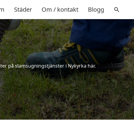
m
Städer
Om / kontakt
Blogg
ter på slamsugningstjänster i Nykyrka här.