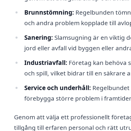
Brunnstömning:
Regelbunden tömni
och andra problem kopplade till avl
Sanering:
Slamsugning är en viktig d
jord eller avfall vid byggen eller andr
Industriavfall:
Företag kan behöva sl
och spill, vilket bidrar till en säkrare 
Service och underhåll:
Regelbundet 
förebygga större problem i framtide
Genom att välja ett professionellt företa
tillgång till erfaren personal och rätt u