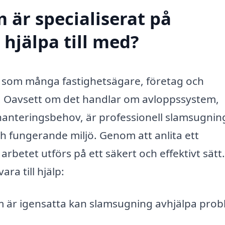
 är specialiserat på
hjälpa till med?
st som många fastighetsägare, företag och
n. Oavsett om det handlar om avloppssystem,
shanteringsbehov, är professionell slamsugnin
h fungerande miljö. Genom att anlita ett
arbetet utförs på ett säkert och effektivt sätt
a till hjälp:
 är igensatta kan slamsugning avhjälpa prob