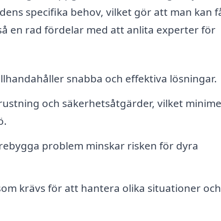
ens specifika behov, vilket gör att man kan f
å en rad fördelar med att anlita experter för
illhandahåller snabba och effektiva lösningar.
rustning och säkerhetsåtgärder, vilket minim
ö.
ebygga problem minskar risken för dyra
 krävs för att hantera olika situationer och