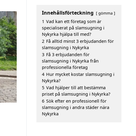
Innehållsförteckning
gömma
1
Vad kan ett företag som är
specialiserat på slamsugning i
Nykyrka hjälpa till med?
2
Få alltid minst 3 erbjudanden för
slamsugning i Nykyrka
3
Få 3 erbjudanden för
slamsugning i Nykyrka från
professionella företag
4
Hur mycket kostar slamsugning i
Nykyrka?
5
Vad hjälper till att bestämma
priset på slamsugning i Nykyrka?
6
Sök efter en professionell för
slamsugning i andra städer nära
Nykyrka