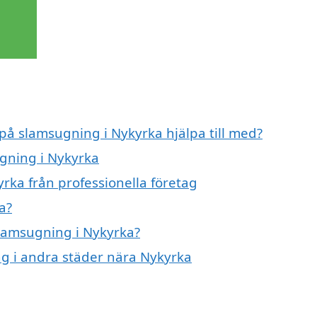
 på slamsugning i Nykyrka hjälpa till med?
ugning i Nykyrka
rka från professionella företag
a?
slamsugning i Nykyrka?
ng i andra städer nära Nykyrka