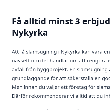
Få alltid minst 3 erbj
Nykyrka
Att få slamsugning i Nykyrka kan vara e
oavsett om det handlar om att rengöra e
avfall från byggprojekt. En slamsugning ä
grundläggande för att säkerställa en god
Men innan du väljer ett företag för slams
Därför rekommenderar vi alltid att du in