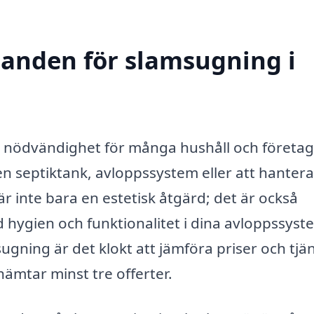
udanden för slamsugning i
n nödvändighet för många hushåll och företag
n septiktank, avloppssystem eller att hantera
r inte bara en estetisk åtgärd; det är också
 hygien och funktionalitet i dina avloppssyst
ugning är det klokt att jämföra priser och tjän
hämtar minst tre offerter.