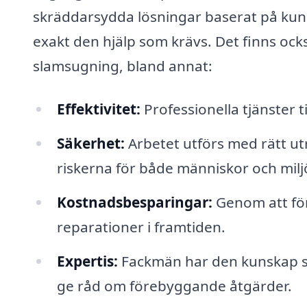
skräddarsydda lösningar baserat på kund
exakt den hjälp som krävs. Det finns ocks
slamsugning, bland annat:
Effektivitet:
Professionella tjänster t
Säkerhet:
Arbetet utförs med rätt ut
riskerna för både människor och milj
Kostnadsbesparingar:
Genom att för
reparationer i framtiden.
Expertis:
Fackmän har den kunskap som
ge råd om förebyggande åtgärder.