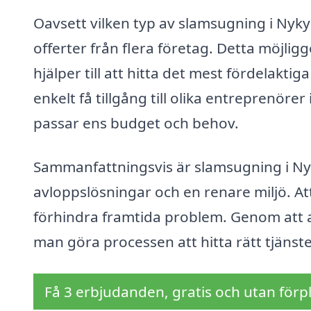
Oavsett vilken typ av slamsugning i Nyky
offerter från flera företag. Detta möjligg
hjälper till att hitta det mest fördelakti
enkelt få tillgång till olika entreprenö
passar ens budget och behov.
Sammanfattningsvis är slamsugning i Nykyr
avloppslösningar och en renare miljö. Att
förhindra framtida problem. Genom att 
man göra processen att hitta rätt tjänst
Få 3 erbjudanden, gratis och utan förpl