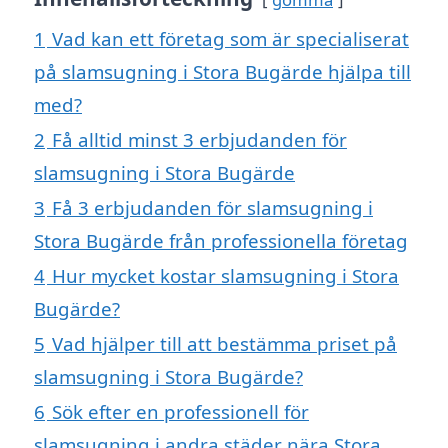
1
Vad kan ett företag som är specialiserat
på slamsugning i Stora Bugärde hjälpa till
med?
2
Få alltid minst 3 erbjudanden för
slamsugning i Stora Bugärde
3
Få 3 erbjudanden för slamsugning i
Stora Bugärde från professionella företag
4
Hur mycket kostar slamsugning i Stora
Bugärde?
5
Vad hjälper till att bestämma priset på
slamsugning i Stora Bugärde?
6
Sök efter en professionell för
slamsugning i andra städer nära Stora