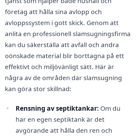
tjänst som hjälper både hushåll och
företag att hålla sina avlopp och
avloppssystem i gott skick. Genom att
anlita en professionell slamsugningsfirma
kan du säkerställa att avfall och andra
oönskade material blir borttagna på ett
effektivt och miljövänligt sätt. Här är
några av de områden där slamsugning
kan göra stor skillnad:
Rensning av septiktankar:
Om du
har en egen septiktank är det
avgörande att hålla den ren och