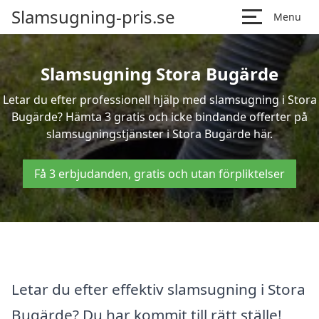
Slamsugning-pris.se
Menu
Slamsugning Stora Bugärde
Letar du efter professionell hjälp med slamsugning i Stora
Bugärde? Hämta 3 gratis och icke bindande offerter på
slamsugningstjänster i Stora Bugärde här.
Få 3 erbjudanden, gratis och utan förpliktelser
Letar du efter effektiv slamsugning i Stora
Bugärde? Du har kommit till rätt ställe!