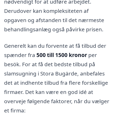
nødvendigt for at udføre arbejdet.
Derudover kan kompleksiteten af
opgaven og afstanden til det nærmeste
behandlingsanlæg også påvirke prisen.
Generelt kan du forvente at få tilbud der
spænder fra
500 till 1500 kronor
per
besök. For at få det bedste tilbud på
slamsugning i Stora Bugärde, anbefales
det at indhente tilbud fra flere forskellige
firmaer. Det kan være en god idé at
overveje følgende faktorer, når du vælger
et firma: