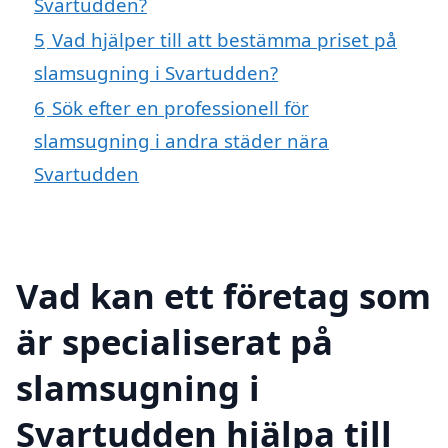
Svartudden?
5
Vad hjälper till att bestämma priset på
slamsugning i Svartudden?
6
Sök efter en professionell för
slamsugning i andra städer nära
Svartudden
Vad kan ett företag som
är specialiserat på
slamsugning i
Svartudden hjälpa till