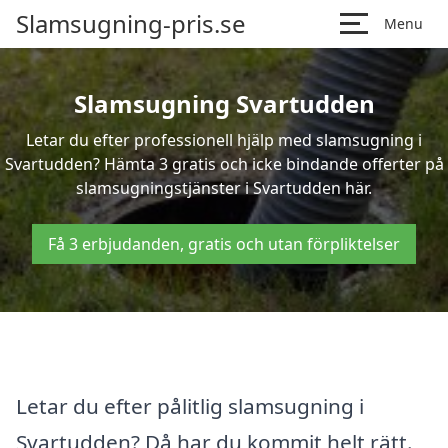
Slamsugning-pris.se
Menu
Slamsugning Svartudden
Letar du efter professionell hjälp med slamsugning i
Svartudden? Hämta 3 gratis och icke bindande offerter på
slamsugningstjänster i Svartudden här.
Få 3 erbjudanden, gratis och utan förpliktelser
Letar du efter pålitlig slamsugning i
Svartudden? Då har du kommit helt rätt.