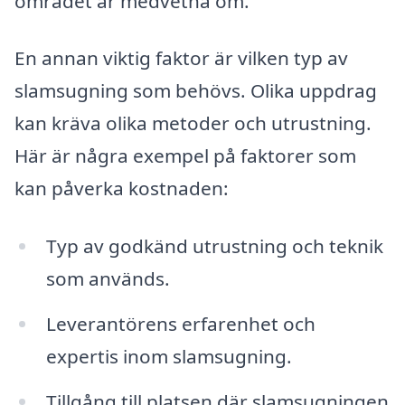
området är medvetna om.
En annan viktig faktor är vilken typ av
slamsugning som behövs. Olika uppdrag
kan kräva olika metoder och utrustning.
Här är några exempel på faktorer som
kan påverka kostnaden:
Typ av godkänd utrustning och teknik
som används.
Leverantörens erfarenhet och
expertis inom slamsugning.
Tillgång till platsen där slamsugningen