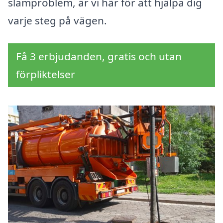
slamproblem, är vi här för att hjälpa dig
varje steg på vägen.
Få 3 erbjudanden, gratis och utan
förpliktelser