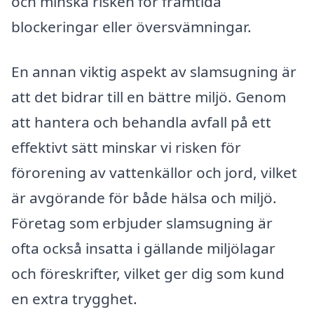
och minska risken för framtida
blockeringar eller översvämningar.
En annan viktig aspekt av slamsugning är
att det bidrar till en bättre miljö. Genom
att hantera och behandla avfall på ett
effektivt sätt minskar vi risken för
förorening av vattenkällor och jord, vilket
är avgörande för både hälsa och miljö.
Företag som erbjuder slamsugning är
ofta också insatta i gällande miljölagar
och föreskrifter, vilket ger dig som kund
en extra trygghet.