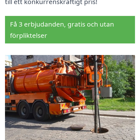
till ett konkurrenskraftigt pris!
Få 3 erbjudanden, gratis och utan
förpliktelser