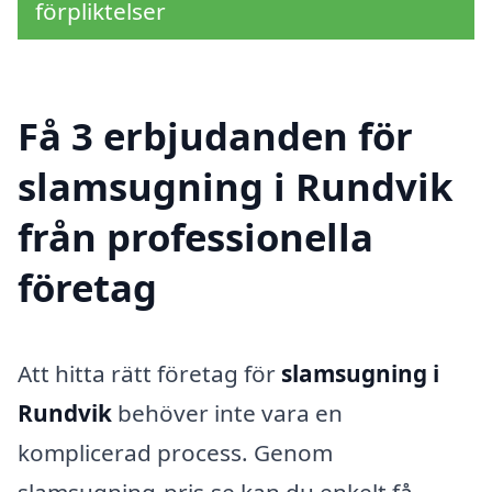
förpliktelser
Få 3 erbjudanden för
slamsugning i Rundvik
från professionella
företag
Att hitta rätt företag för
slamsugning i
Rundvik
behöver inte vara en
komplicerad process. Genom
slamsugning-pris.se kan du enkelt få