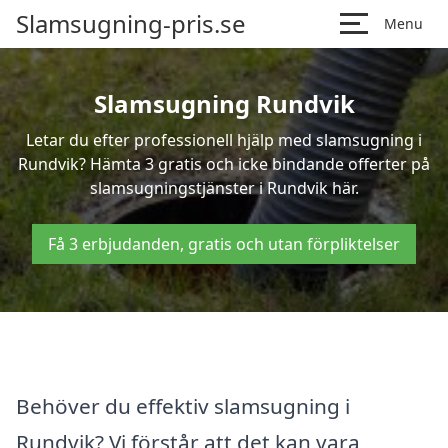
Slamsugning-pris.se
Menu
Slamsugning Rundvik
Letar du efter professionell hjälp med slamsugning i
Rundvik? Hämta 3 gratis och icke bindande offerter på
slamsugningstjänster i Rundvik här.
Få 3 erbjudanden, gratis och utan förpliktelser
Behöver du effektiv slamsugning i
Rundvik? Vi förstår att det kan vara