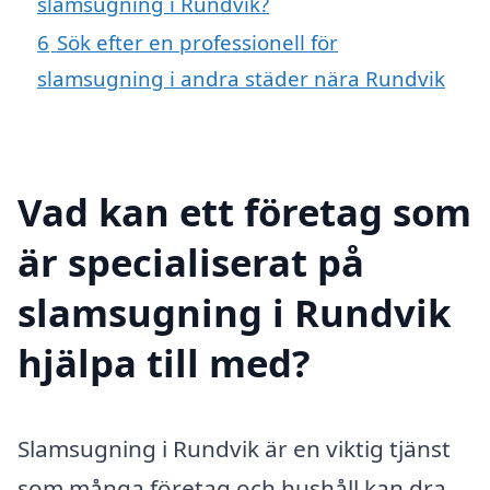
slamsugning i Rundvik?
6
Sök efter en professionell för
slamsugning i andra städer nära Rundvik
Vad kan ett företag som
är specialiserat på
slamsugning i Rundvik
hjälpa till med?
Slamsugning i Rundvik är en viktig tjänst
som många företag och hushåll kan dra