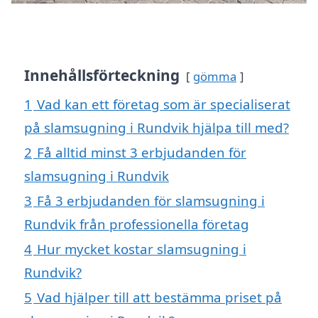
Innehållsförteckning
gömma
1
Vad kan ett företag som är specialiserat
på slamsugning i Rundvik hjälpa till med?
2
Få alltid minst 3 erbjudanden för
slamsugning i Rundvik
3
Få 3 erbjudanden för slamsugning i
Rundvik från professionella företag
4
Hur mycket kostar slamsugning i
Rundvik?
5
Vad hjälper till att bestämma priset på