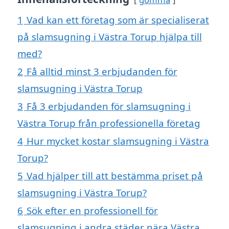
1
Vad kan ett företag som är specialiserat
på slamsugning i Västra Torup hjälpa till
med?
2
Få alltid minst 3 erbjudanden för
slamsugning i Västra Torup
3
Få 3 erbjudanden för slamsugning i
Västra Torup från professionella företag
4
Hur mycket kostar slamsugning i Västra
Torup?
5
Vad hjälper till att bestämma priset på
slamsugning i Västra Torup?
6
Sök efter en professionell för
slamsugning i andra städer nära Västra