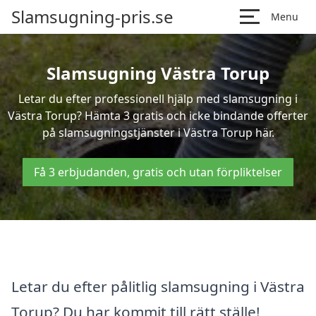
Slamsugning-pris.se
Menu
Slamsugning Västra Torup
Letar du efter professionell hjälp med slamsugning i
Västra Torup? Hämta 3 gratis och icke bindande offerter
på slamsugningstjänster i Västra Torup här.
Få 3 erbjudanden, gratis och utan förpliktelser
Letar du efter pålitlig slamsugning i Västra
Torup? Du har kommit till rätt ställe!