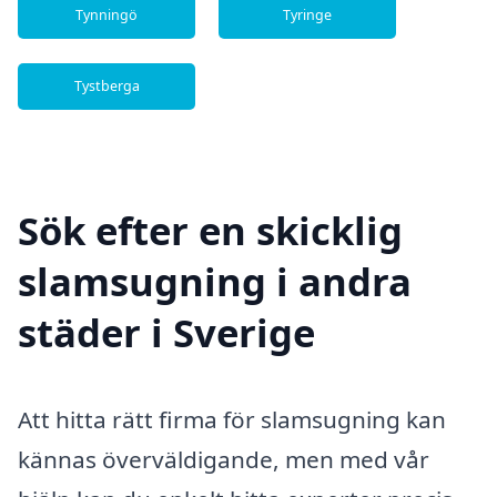
Tynningö
Tyringe
Tystberga
Sök efter en skicklig
slamsugning i andra
städer i Sverige
Att hitta rätt firma för slamsugning kan
kännas överväldigande, men med vår