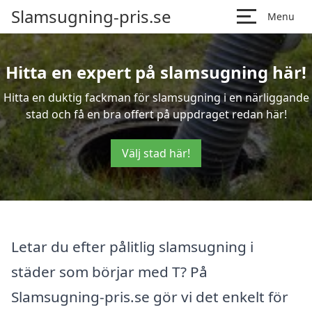
Slamsugning-pris.se
Menu
Hitta en expert på slamsugning här!
Hitta en duktig fackman för slamsugning i en närliggande
stad och få en bra offert på uppdraget redan här!
Välj stad här!
Letar du efter pålitlig slamsugning i
städer som börjar med T? På
Slamsugning-pris.se gör vi det enkelt för