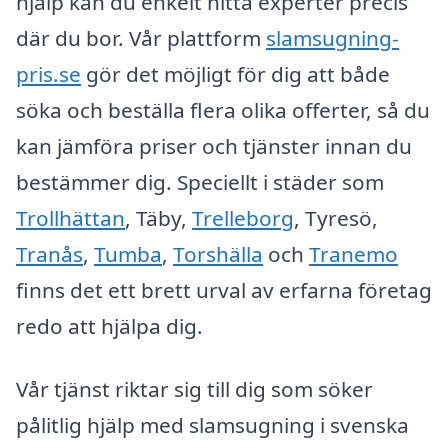
hjälp kan du enkelt hitta experter precis
där du bor. Vår plattform
slamsugning-
pris.se
gör det möjligt för dig att både
söka och beställa flera olika offerter, så du
kan jämföra priser och tjänster innan du
bestämmer dig. Speciellt i städer som
Trollhättan
, Täby,
Trelleborg
, Tyresö,
Tranås
,
Tumba
,
Torshälla
och
Tranemo
finns det ett brett urval av erfarna företag
redo att hjälpa dig.
Vår tjänst riktar sig till dig som söker
pålitlig hjälp med slamsugning i svenska