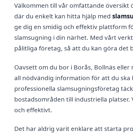
Välkommen till vår omfattande översikt 
där du enkelt kan hitta hjälp med
slams
ge dig en smidig och effektiv plattform f
slamsugning i din närhet. Med vårt verkt
pålitliga företag, så att du kan göra det 
Oavsett om du bor i Borås, Bollnäs elle
all nödvändig information för att du ska 
professionella slamsugningsföretag täck
bostadsområden till industriella platser. 
och effektivt.
Det har aldrig varit enklare att starta pr