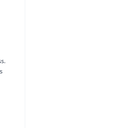
ss.
s