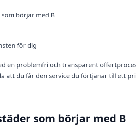
er som börjar med B
nsten för dig
med en problemfri och transparent offertproce
a att du får den service du förtjänar till ett pri
städer som börjar med B