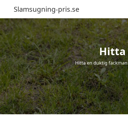
Slamsugning-pris.se
Hitta
Hitta en duktig fackman