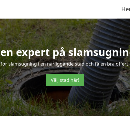
He
 en expert på slamsugnin
 för slamsugning i en närliggande stad och få en bra offert
Välj stad här!