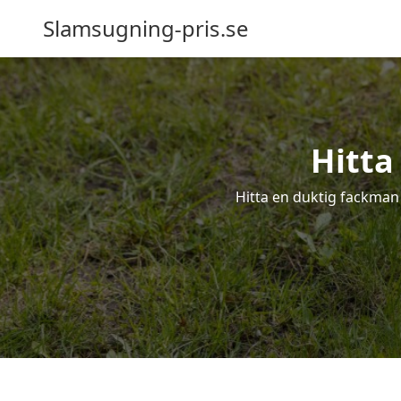
Slamsugning-pris.se
Hitta
Hitta en duktig fackman