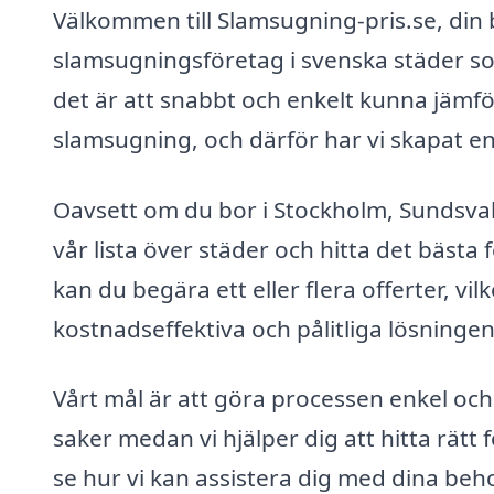
Välkommen till Slamsugning-pris.se, din bä
slamsugningsföretag i svenska städer som
det är att snabbt och enkelt kunna jämfö
slamsugning, och därför har vi skapat en
Oavsett om du bor i Stockholm, Sundsval
vår lista över städer och hitta det bäst
kan du begära ett eller flera offerter, vil
kostnadseffektiva och pålitliga lösninge
Vårt mål är att göra processen enkel och
saker medan vi hjälper dig att hitta rätt
se hur vi kan assistera dig med dina be