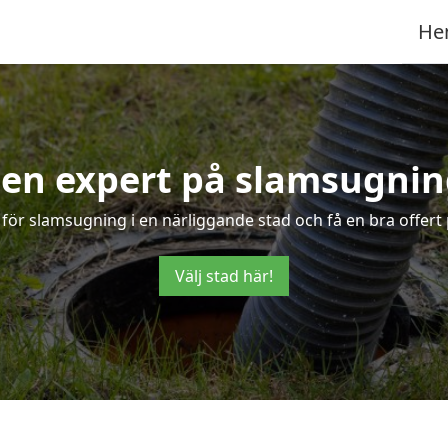
He
 en expert på slamsugnin
 för slamsugning i en närliggande stad och få en bra offert
Välj stad här!