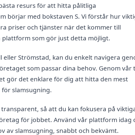
sta resurs för att hitta pålitliga
 börjar med bokstaven S. Vi förstår hur vikti
ra priser och tjänster när det kommer till
 plattform som gör just detta möjligt.
l eller Strömstad, kan du enkelt navigera ge
a företaget som passar dina behov. Genom vår 
ket gör det enklare för dig att hitta den mest
n för slamsugning.
 transparent, så att du kan fokusera på viktig
 företag för jobbet. Använd vår plattform idag
hov av slamsugning, snabbt och bekvämt.